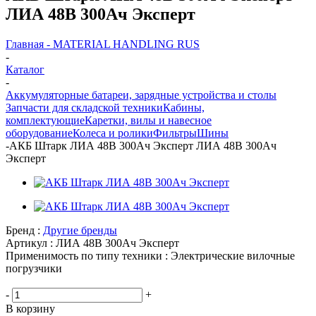
ЛИА 48В 300Ач Эксперт
Главная - MATERIAL HANDLING RUS
-
Каталог
-
Аккумуляторные батареи, зарядные устройства и столы
Запчасти для складской техники
Кабины,
комплектующие
Каретки, вилы и навесное
оборудование
Колеса и ролики
Фильтры
Шины
-
АКБ Штарк ЛИА 48В 300Ач Эксперт ЛИА 48В 300Ач
Эксперт
Бренд :
Другие бренды
Артикул :
ЛИА 48В 300Ач Эксперт
Применимость по типу техники :
Электрические вилочные
погрузчики
-
+
В корзину