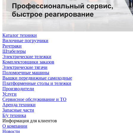
Каталог техники
Вилочные погрузчики
Ричтраки
Штабелеры
Электрические тележки
Комплектовщики заказов
Электрические тягачи
Поломоечные машины
Вышки передвижные самоходные
Платформенные столы и тележки
Производители
Услуги
Сервисное обслуживание и ТО
Аренда техники
Запасные части
Б/у техника
Информация для клиентов
О компании
Новости