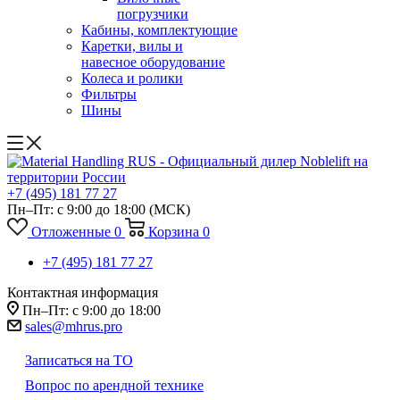
погрузчики
Кабины, комплектующие
Каретки, вилы и
навесное оборудование
Колеса и ролики
Фильтры
Шины
+7 (495) 181 77 27
Пн–Пт: с 9:00 до 18:00
(МСК)
Отложенные
0
Корзина
0
+7 (495) 181 77 27
Контактная информация
Пн–Пт: с 9:00 до 18:00
sales@mhrus.pro
Записаться на ТО
Вопрос по арендной технике