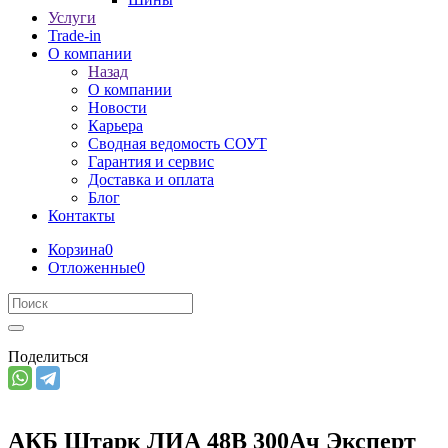
Услуги
Trade-in
О компании
Назад
О компании
Новости
Карьера
Сводная ведомость СОУТ
Гарантия и сервис
Доставка и оплата
Блог
Контакты
Корзина
0
Отложенные
0
Поделиться
АКБ Штарк ЛИА 48В 300Ач Эксперт