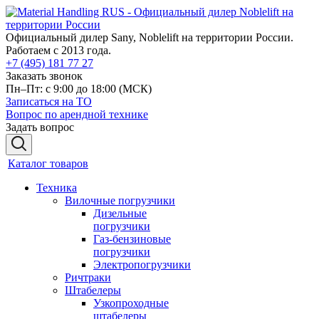
Официальный дилер Sany, Noblelift на территории России.
Работаем с 2013 года.
+7 (495) 181 77 27
Заказать звонок
Пн–Пт: с 9:00 до 18:00
(МСК)
Записаться на ТО
Вопрос по арендной технике
Задать вопрос
Каталог товаров
Техника
Вилочные погрузчики
Дизельные
погрузчики
Газ-бензиновые
погрузчики
Электропогрузчики
Ричтраки
Штабелеры
Узкопроходные
штабелеры