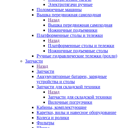
Электротягачи ручные
Поломоечные машины
Вышка передвижная самоходная
Назад
Вышка передвижная самоходная
Ножничные подъемники
Платформенные столы и тележки
Назад
Платформенные столы и тележки
Ножничные подъемные столы
Ручные гидравлические тележки (рохли)
Запчасти
Назад
Запчасти
Аккумуляторные батареи, зарядные
устройства и столы
Запчасти для складской техники
Назад
Запчасти для складской техники
Вилочные погрузчики
Кабины, комплектующие
Каретки, вилы и навесное оборудование
Колеса и ролики
Фильтры
Шины