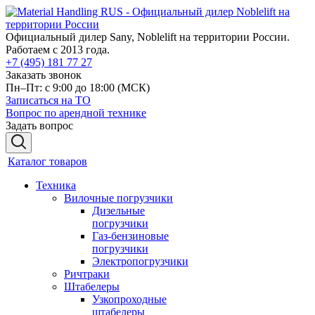
Официальный дилер Sany, Noblelift на территории России.
Работаем с 2013 года.
+7 (495) 181 77 27
Заказать звонок
Пн–Пт: с 9:00 до 18:00
(МСК)
Записаться на ТО
Вопрос по арендной технике
Задать вопрос
Каталог товаров
Техника
Вилочные погрузчики
Дизельные
погрузчики
Газ-бензиновые
погрузчики
Электропогрузчики
Ричтраки
Штабелеры
Узкопроходные
штабелеры