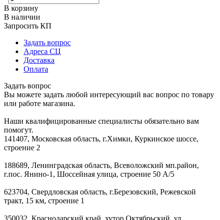
В корзину
В наличии
Запросить КП
Задать вопрос
Адреса СЦ
Доставка
Оплата
Задать вопрос
Вы можете задать любой интересующий вас вопрос по товару
или работе магазина.
Наши квалифицированные специалисты обязательно вам
помогут.
141407, Московская область, г.Химки, Куркинское шоссе,
строение 2
188689, Ленинградская область, Всеволожский мп.район,
г.пос. Янино-1, Шоссейная улица, строение 50 А/5
623704, Свердловская область, г.Березовский, Режевской
тракт, 15 км, строение 1
350032, Краснодарский край, хутор Октябрьский, ул.