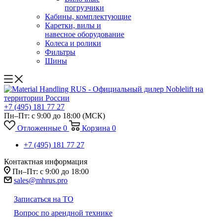
погрузчики
Кабины, комплектующие
Каретки, вилы и
навесное оборудование
Колеса и ролики
Фильтры
Шины
+7 (495) 181 77 27
Пн–Пт: с 9:00 до 18:00
(МСК)
Отложенные
0
Корзина
0
+7 (495) 181 77 27
Контактная информация
Пн–Пт: с 9:00 до 18:00
sales@mhrus.pro
Записаться на ТО
Вопрос по арендной технике