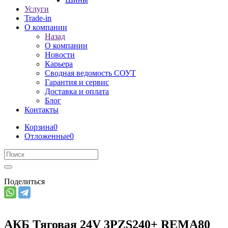
Услуги
Trade-in
О компании
Назад
О компании
Новости
Карьера
Сводная ведомость СОУТ
Гарантия и сервис
Доставка и оплата
Блог
Контакты
Корзина
0
Отложенные
0
Поделиться
АКБ Тяговая 24V 3PZS240+ REMA80