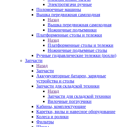
Электротягачи ручные
Поломоечные машины
Вышка передвижная самоходная
Назад
Вышка передвижная самоходная
Ножничные подъемники
Платформенные столы и тележки
Назад
Платформенные столы и тележки
Ножничные подъемные столы
Ручные гидравлические тележки (рохли)
Запчасти
Назад
Запчасти
Аккумуляторные батареи, зарядные
устройства и столы
Запчасти для складской техники
Назад
Запчасти для складской техники
Вилочные погрузчики
Кабины, комплектующие
Каретки, вилы и навесное оборудование
Колеса и ролики
Фильтры
Шины