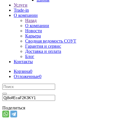
Услуги
Trade-in
О компании
Назад
О компании
Новости
Карьера
Сводная ведомость СОУТ
Гарантия и сервис
Доставка и оплата
Блог
Контакты
Корзина
0
Отложенные
0
Поделиться