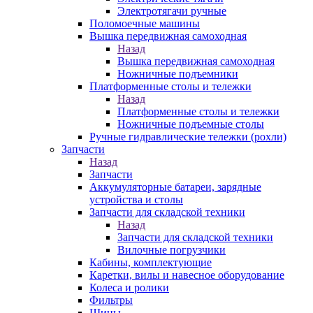
Электротягачи ручные
Поломоечные машины
Вышка передвижная самоходная
Назад
Вышка передвижная самоходная
Ножничные подъемники
Платформенные столы и тележки
Назад
Платформенные столы и тележки
Ножничные подъемные столы
Ручные гидравлические тележки (рохли)
Запчасти
Назад
Запчасти
Аккумуляторные батареи, зарядные
устройства и столы
Запчасти для складской техники
Назад
Запчасти для складской техники
Вилочные погрузчики
Кабины, комплектующие
Каретки, вилы и навесное оборудование
Колеса и ролики
Фильтры
Шины