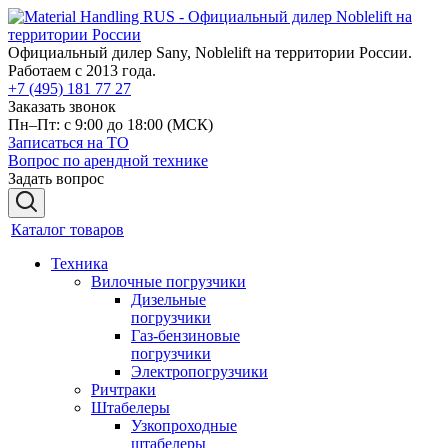
Официальный дилер Sany, Noblelift на территории России.
Работаем с 2013 года.
+7 (495) 181 77 27
Заказать звонок
Пн–Пт: с 9:00 до 18:00
(МСК)
Записаться на ТО
Вопрос по арендной технике
Задать вопрос
Каталог товаров
Техника
Вилочные погрузчики
Дизельные
погрузчики
Газ-бензиновые
погрузчики
Электропогрузчики
Ричтраки
Штабелеры
Узкопроходные
штабелеры