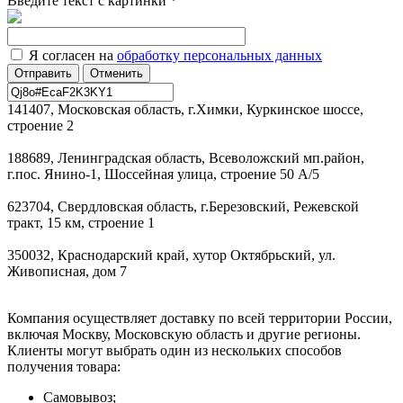
Введите текст с картинки
*
Я согласен на
обработку персональных данных
Отменить
141407, Московская область, г.Химки, Куркинское шоссе,
строение 2
188689, Ленинградская область, Всеволожский мп.район,
г.пос. Янино-1, Шоссейная улица, строение 50 А/5
623704, Свердловская область, г.Березовский, Режевской
тракт, 15 км, строение 1
350032, Краснодарский край, хутор Октябрьский, ул.
Живописная, дом 7
Компания осуществляет доставку по всей территории России,
включая Москву, Московскую область и другие регионы.
Клиенты могут выбрать один из нескольких способов
получения товара:
Самовывоз;