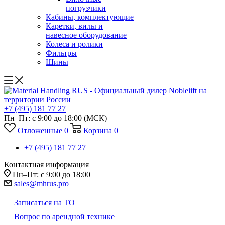
погрузчики
Кабины, комплектующие
Каретки, вилы и
навесное оборудование
Колеса и ролики
Фильтры
Шины
+7 (495) 181 77 27
Пн–Пт: с 9:00 до 18:00
(МСК)
Отложенные
0
Корзина
0
+7 (495) 181 77 27
Контактная информация
Пн–Пт: с 9:00 до 18:00
sales@mhrus.pro
Записаться на ТО
Вопрос по арендной технике