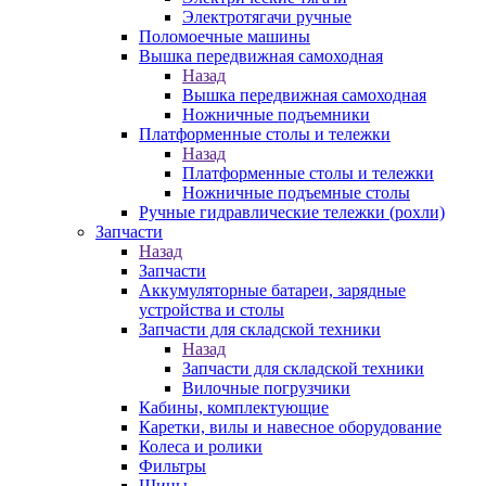
Электротягачи ручные
Поломоечные машины
Вышка передвижная самоходная
Назад
Вышка передвижная самоходная
Ножничные подъемники
Платформенные столы и тележки
Назад
Платформенные столы и тележки
Ножничные подъемные столы
Ручные гидравлические тележки (рохли)
Запчасти
Назад
Запчасти
Аккумуляторные батареи, зарядные
устройства и столы
Запчасти для складской техники
Назад
Запчасти для складской техники
Вилочные погрузчики
Кабины, комплектующие
Каретки, вилы и навесное оборудование
Колеса и ролики
Фильтры
Шины