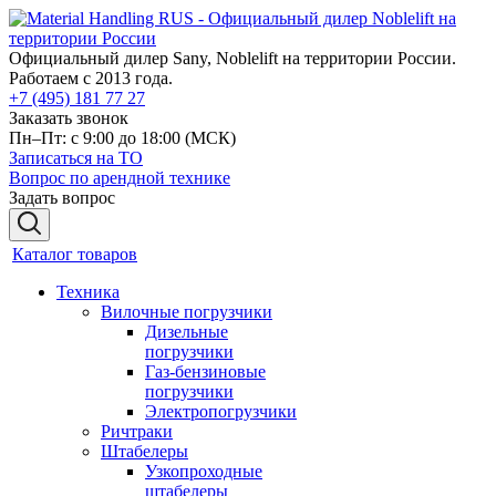
Официальный дилер Sany, Noblelift на территории России.
Работаем с 2013 года.
+7 (495) 181 77 27
Заказать звонок
Пн–Пт: с 9:00 до 18:00
(МСК)
Записаться на ТО
Вопрос по арендной технике
Задать вопрос
Каталог товаров
Техника
Вилочные погрузчики
Дизельные
погрузчики
Газ-бензиновые
погрузчики
Электропогрузчики
Ричтраки
Штабелеры
Узкопроходные
штабелеры