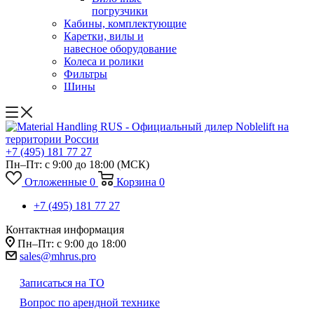
погрузчики
Кабины, комплектующие
Каретки, вилы и
навесное оборудование
Колеса и ролики
Фильтры
Шины
+7 (495) 181 77 27
Пн–Пт: с 9:00 до 18:00
(МСК)
Отложенные
0
Корзина
0
+7 (495) 181 77 27
Контактная информация
Пн–Пт: с 9:00 до 18:00
sales@mhrus.pro
Записаться на ТО
Вопрос по арендной технике