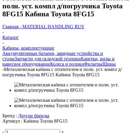
полн. уст. компл д/погрузчика Toyota
8FG15 Кабина Toyota 8FG15
Главная - MATERIAL HANDLING RUS
-
Каталог
-
Кабины, комплектующие
Аккумуляторные батареи, зарядные устройства и
столы
Запчасти для складской техники
Каретки, вилы и
навесное оборудование
Колеса и ролики
Фильтры
Шины
-
Металлическая кабина с отопителем и полн. уст. компл д/
погрузчика Toyota 8FG15 Кабина Toyota 8FG15
Бренд :
Другие бренды
Артикул :
Кабина Toyota 8FG15
-
+