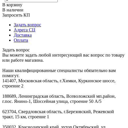
В корзину
В наличии
Запросить КП
Задать вопрос
Адреса СЦ
Доставка
Оплата
Задать вопрос
Вы можете задать любой интересующий вас вопрос по товару
или работе магазина.
Наши квалифицированные специалисты обязательно вам
помогут.
141407, Московская область, г.Химки, Куркинское шоссе,
строение 2
188689, Ленинградская область, Всеволожский мп.район,
г.пос. Янино-1, Шоссейная улица, строение 50 А/5
623704, Свердловская область, г.Березовский, Режевской
тракт, 15 км, строение 1
350032, Краснодарский край, хутор Октябрьский, ул.