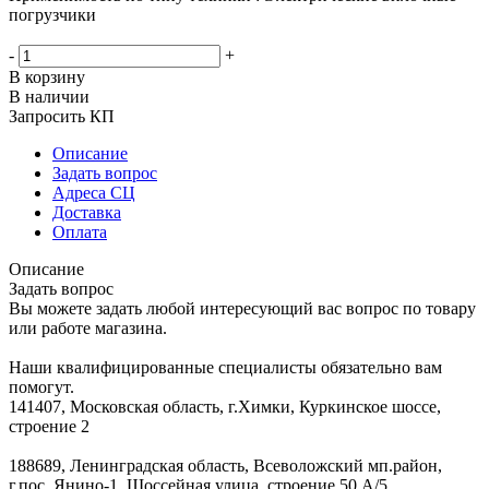
погрузчики
-
+
В корзину
В наличии
Запросить КП
Описание
Задать вопрос
Адреса СЦ
Доставка
Оплата
Описание
Задать вопрос
Вы можете задать любой интересующий вас вопрос по товару
или работе магазина.
Наши квалифицированные специалисты обязательно вам
помогут.
141407, Московская область, г.Химки, Куркинское шоссе,
строение 2
188689, Ленинградская область, Всеволожский мп.район,
г.пос. Янино-1, Шоссейная улица, строение 50 А/5