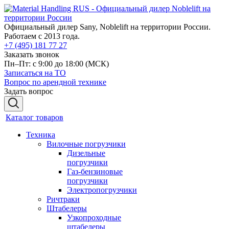
Официальный дилер Sany, Noblelift на территории России.
Работаем с 2013 года.
+7 (495) 181 77 27
Заказать звонок
Пн–Пт: с 9:00 до 18:00
(МСК)
Записаться на ТО
Вопрос по арендной технике
Задать вопрос
Каталог товаров
Техника
Вилочные погрузчики
Дизельные
погрузчики
Газ-бензиновые
погрузчики
Электропогрузчики
Ричтраки
Штабелеры
Узкопроходные
штабелеры