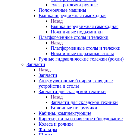
Электротягачи ручные
Поломоечные машины
Вышка передвижная самоходная
Назад
Вышка передвижная самоходная
Ножничные подъемники
Платформенные столы и тележки
Назад
Платформенные столы и тележки
Ножничные подъемные столы
Ручные гидравлические тележки (рохли)
Запчасти
Назад
Запчасти
Аккумуляторные батареи, зарядные
устройства и столы
Запчасти для складской техники
Назад
Запчасти для складской техники
Вилочные погрузчики
Кабины, комплектующие
Каретки, вилы и навесное оборудование
Колеса и ролики
Фильтры
Шины