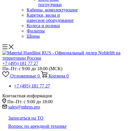
погрузчики
Кабины, комплектующие
Каретки, вилы и
навесное оборудование
Колеса и ролики
Фильтры
Шины
+7 (495) 181 77 27
Пн–Пт: с 9:00 до 18:00
(МСК)
Отложенные
0
Корзина
0
+7 (495) 181 77 27
Контактная информация
Пн–Пт: с 9:00 до 18:00
sales@mhrus.pro
Записаться на ТО
Вопрос по арендной технике