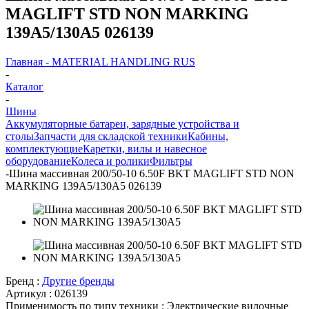
MAGLIFT STD NON MARKING
139A5/130A5 026139
Главная - MATERIAL HANDLING RUS
-
Каталог
-
Шины
Аккумуляторные батареи, зарядные устройства и
столы
Запчасти для складской техники
Кабины,
комплектующие
Каретки, вилы и навесное
оборудование
Колеса и ролики
Фильтры
-
Шина массивная 200/50-10 6.50F BKT MAGLIFT STD NON
MARKING 139A5/130A5 026139
Бренд :
Другие бренды
Артикул :
026139
Применимость по типу техники :
Электрические вилочные