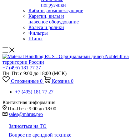
погрузчики
Кабины, комплектующие
Каретки, вилы и
навесное оборудование
Колеса и ролики
Фильтры
Шины
+7 (495) 181 77 27
Пн–Пт: с 9:00 до 18:00
(МСК)
Отложенные
0
Корзина
0
+7 (495) 181 77 27
Контактная информация
Пн–Пт: с 9:00 до 18:00
sales@mhrus.pro
Записаться на ТО
Вопрос по арендной технике