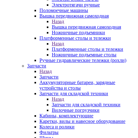
Электротягачи ручные
Поломоечные машины
Вышка передвижная самоходная
Назад
Вышка передвижная самоходная
Ножничные подъемники
Платформенные столы и тележки
Назад
Платформенные столы и тележки
Ножничные подъемные столы
Ручные гидравлические тележки (рохли)
Запчасти
Назад
Запчасти
Аккумуляторные батареи, зарядные
устройства и столы
Запчасти для складской техники
Назад
Запчасти для складской техники
Вилочные погрузчики
Кабины, комплектующие
Каретки, вилы и навесное оборудование
Колеса и ролики
Фильтры
Шины