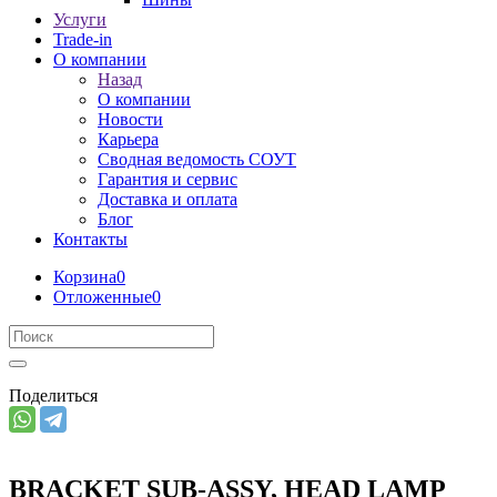
Услуги
Trade-in
О компании
Назад
О компании
Новости
Карьера
Сводная ведомость СОУТ
Гарантия и сервис
Доставка и оплата
Блог
Контакты
Корзина
0
Отложенные
0
Поделиться
BRACKET SUB-ASSY, HEAD LAMP