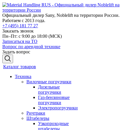
Официальный дилер Sany, Noblelift на территории России.
Работаем с 2013 года.
+7 (495) 181 77 27
Заказать звонок
Пн–Пт: с 9:00 до 18:00
(МСК)
Записаться на ТО
Вопрос по арендной технике
Задать вопрос
Каталог товаров
Техника
Вилочные погрузчики
Дизельные
погрузчики
Газ-бензиновые
погрузчики
Электропогрузчики
Ричтраки
Штабелеры
Узкопроходные
штабелеры