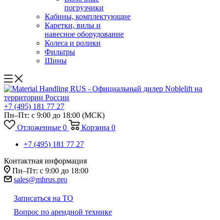
погрузчики
Кабины, комплектующие
Каретки, вилы и
навесное оборудование
Колеса и ролики
Фильтры
Шины
+7 (495) 181 77 27
Пн–Пт: с 9:00 до 18:00
(МСК)
Отложенные
0
Корзина
0
+7 (495) 181 77 27
Контактная информация
Пн–Пт: с 9:00 до 18:00
sales@mhrus.pro
Записаться на ТО
Вопрос по арендной технике