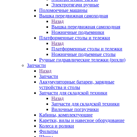
Электротягачи ручные
Поломоечные машины
Вышка передвижная самоходная
Назад
Вышка передвижная самоходная
Ножничные подъемники
Платформенные столы и тележки
Назад
Платформенные столы и тележки
Ножничные подъемные столы
Ручные гидравлические тележки (рохли)
Запчасти
Назад
Запчасти
Аккумуляторные батареи, зарядные
устройства и столы
Запчасти для складской техники
Назад
Запчасти для складской техники
Вилочные погрузчики
Кабины, комплектующие
Каретки, вилы и навесное оборудование
Колеса и ролики
Фильтры
Шины