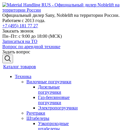
Официальный дилер Sany, Noblelift на территории России.
Работаем с 2013 года.
+7 (495) 181 77 27
Заказать звонок
Пн–Пт: с 9:00 до 18:00
(МСК)
Записаться на ТО
Вопрос по арендной технике
Задать вопрос
Каталог товаров
Техника
Вилочные погрузчики
Дизельные
погрузчики
Газ-бензиновые
погрузчики
Электропогрузчики
Ричтраки
Штабелеры
Узкопроходные
штабелеры