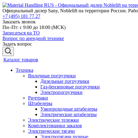
Официальный дилер Sany, Noblelift на территории России. Рабо
+7 (495) 181 77 27
Заказать звонок
Пн–Пт: с 9:00 до 18:00
(МСК)
Записаться на ТО
Вопрос по арендной технике
Задать вопрос
Каталог товаров
Техника
Вилочные погрузчики
Дизельные погрузчики
Газ-бензиновые погрузчики
Электропогрузчики
Ричтраки
Штабелеры
Узкопроходные штабелеры
Электрические штабелеры
Электрические тележки
Комплектовщики заказов
Электрические тягачи
Электротягачи ручные