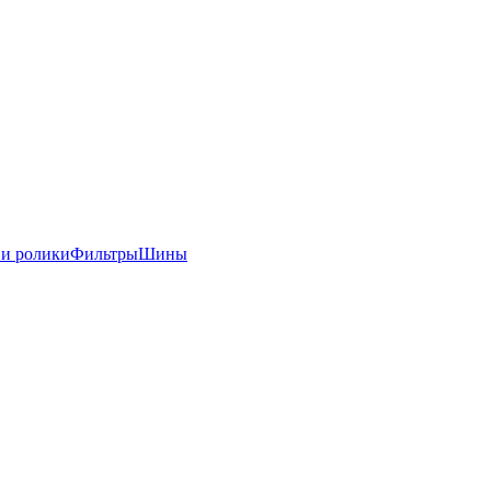
 и ролики
Фильтры
Шины