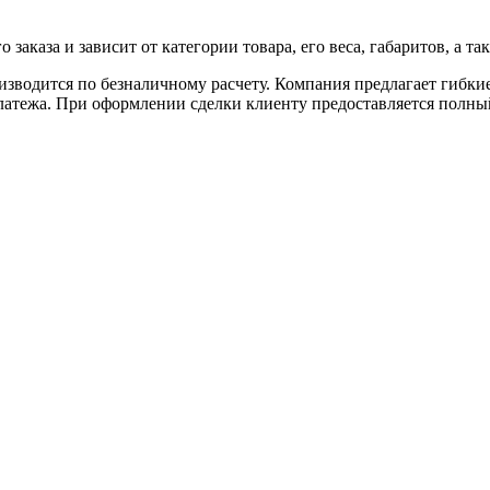
аказа и зависит от категории товара, его веса, габаритов, а так
роизводится по безналичному расчету. Компания предлагает гибк
 платежа. При оформлении сделки клиенту предоставляется полн