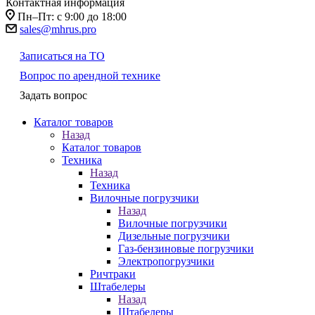
Контактная информация
Пн–Пт: с 9:00 до 18:00
sales@mhrus.pro
Записаться на ТО
Вопрос по арендной технике
Задать вопрос
Каталог товаров
Назад
Каталог товаров
Техника
Назад
Техника
Вилочные погрузчики
Назад
Вилочные погрузчики
Дизельные погрузчики
Газ-бензиновые погрузчики
Электропогрузчики
Ричтраки
Штабелеры
Назад
Штабелеры