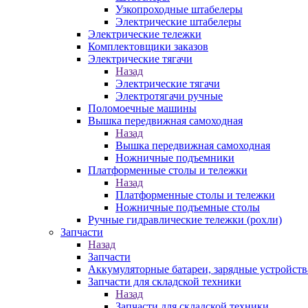
Узкопроходные штабелеры
Электрические штабелеры
Электрические тележки
Комплектовщики заказов
Электрические тягачи
Назад
Электрические тягачи
Электротягачи ручные
Поломоечные машины
Вышка передвижная самоходная
Назад
Вышка передвижная самоходная
Ножничные подъемники
Платформенные столы и тележки
Назад
Платформенные столы и тележки
Ножничные подъемные столы
Ручные гидравлические тележки (рохли)
Запчасти
Назад
Запчасти
Аккумуляторные батареи, зарядные устройств
Запчасти для складской техники
Назад
Запчасти для складской техники