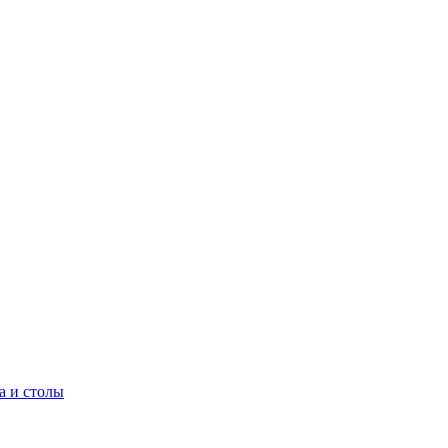
а и столы