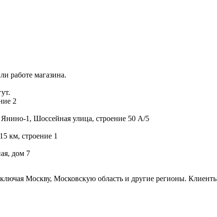
ли работе магазина.
ут.
ние 2
 Янино-1, Шоссейная улица, строение 50 А/5
15 км, строение 1
ая, дом 7
включая Москву, Московскую область и другие регионы. Клиенты