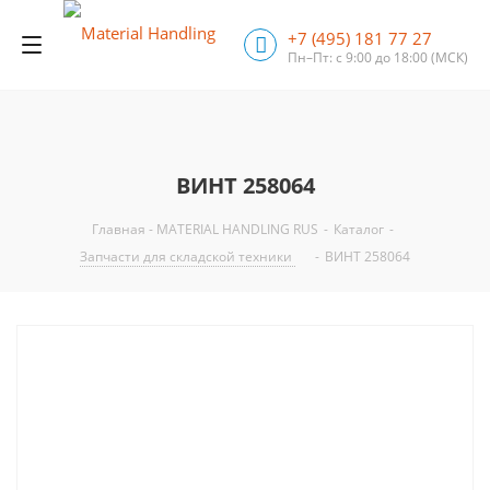
+7 (495) 181 77 27
Пн–Пт: с 9:00 до 18:00
(МСК)
ВИНТ 258064
Главная - MATERIAL HANDLING RUS
-
Каталог
-
Запчасти для складской техники
-
ВИНТ 258064