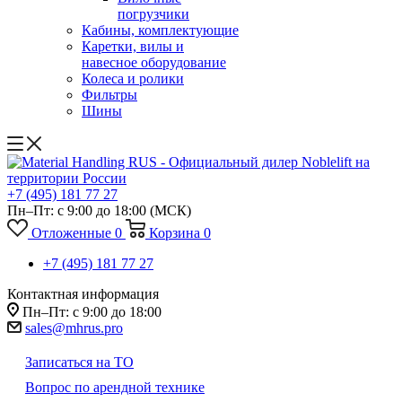
погрузчики
Кабины, комплектующие
Каретки, вилы и
навесное оборудование
Колеса и ролики
Фильтры
Шины
+7 (495) 181 77 27
Пн–Пт: с 9:00 до 18:00
(МСК)
Отложенные
0
Корзина
0
+7 (495) 181 77 27
Контактная информация
Пн–Пт: с 9:00 до 18:00
sales@mhrus.pro
Записаться на ТО
Вопрос по арендной технике