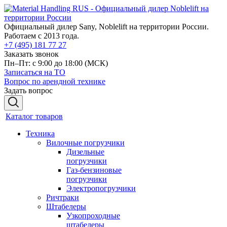
Официальный дилер Sany, Noblelift на территории России.
Работаем с 2013 года.
+7 (495) 181 77 27
Заказать звонок
Пн–Пт: с 9:00 до 18:00
(МСК)
Записаться на ТО
Вопрос по арендной технике
Задать вопрос
Каталог товаров
Техника
Вилочные погрузчики
Дизельные
погрузчики
Газ-бензиновые
погрузчики
Электропогрузчики
Ричтраки
Штабелеры
Узкопроходные
штабелеры