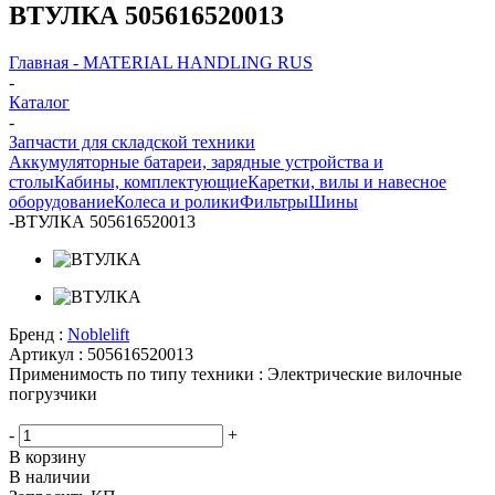
ВТУЛКА 505616520013
Главная - MATERIAL HANDLING RUS
-
Каталог
-
Запчасти для складской техники
Аккумуляторные батареи, зарядные устройства и
столы
Кабины, комплектующие
Каретки, вилы и навесное
оборудование
Колеса и ролики
Фильтры
Шины
-
ВТУЛКА 505616520013
Бренд :
Noblelift
Артикул :
505616520013
Применимость по типу техники :
Электрические вилочные
погрузчики
-
+
В корзину
В наличии