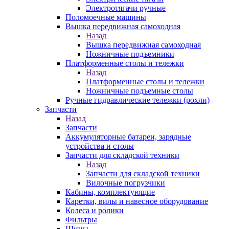
Электротягачи ручные
Поломоечные машины
Вышка передвижная самоходная
Назад
Вышка передвижная самоходная
Ножничные подъемники
Платформенные столы и тележки
Назад
Платформенные столы и тележки
Ножничные подъемные столы
Ручные гидравлические тележки (рохли)
Запчасти
Назад
Запчасти
Аккумуляторные батареи, зарядные
устройства и столы
Запчасти для складской техники
Назад
Запчасти для складской техники
Вилочные погрузчики
Кабины, комплектующие
Каретки, вилы и навесное оборудование
Колеса и ролики
Фильтры
Шины