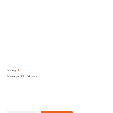
Бренд :
BT
Артикул :
BL534 Lock