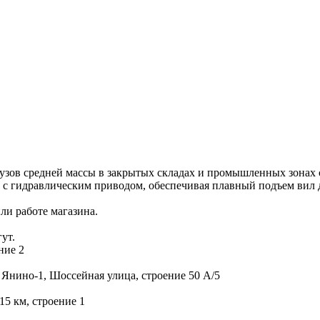
рузов средней массы в закрытых складах и промышленных зонах 
м с гидравлическим приводом, обеспечивая плавный подъем вил 
ли работе магазина.
ут.
ние 2
 Янино-1, Шоссейная улица, строение 50 А/5
15 км, строение 1