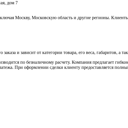
ая, дом 7
включая Москву, Московскую область и другие регионы. Клиенты
аказа и зависит от категории товара, его веса, габаритов, а так
роизводится по безналичному расчету. Компания предлагает гибк
 платежа. При оформлении сделки клиенту предоставляется полн