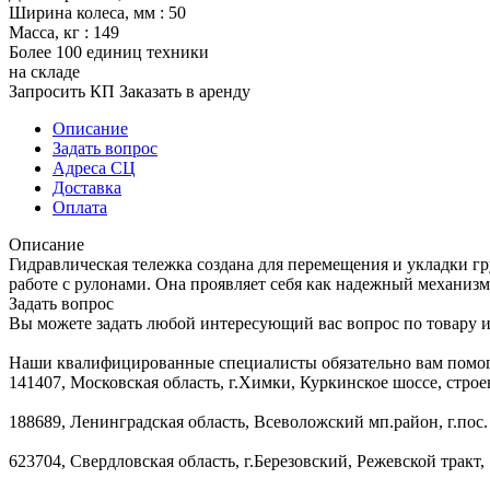
Ширина колеса, мм :
50
Масса, кг :
149
Более 100 единиц техники
на складе
Запросить КП
Заказать в аренду
Описание
Задать вопрос
Адреса СЦ
Доставка
Оплата
Описание
Гидравлическая тележка создана для перемещения и укладки г
работе с рулонами. Она проявляет себя как надежный механиз
Задать вопрос
Вы можете задать любой интересующий вас вопрос по товару и
Наши квалифицированные специалисты обязательно вам помог
141407, Московская область, г.Химки, Куркинское шоссе, строе
188689, Ленинградская область, Всеволожский мп.район, г.пос.
623704, Свердловская область, г.Березовский, Режевской тракт, 