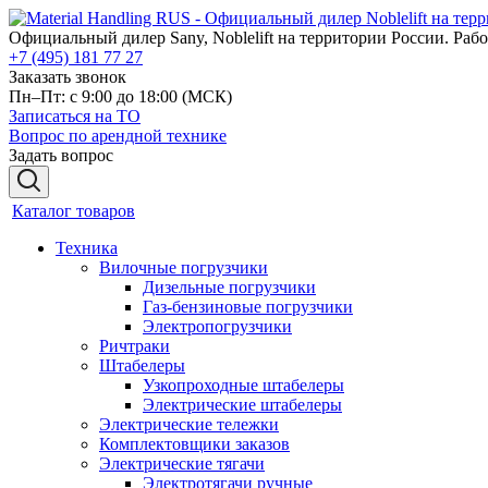
Официальный дилер Sany, Noblelift на территории России. Рабо
+7 (495) 181 77 27
Заказать звонок
Пн–Пт: с 9:00 до 18:00
(МСК)
Записаться на ТО
Вопрос по арендной технике
Задать вопрос
Каталог товаров
Техника
Вилочные погрузчики
Дизельные погрузчики
Газ-бензиновые погрузчики
Электропогрузчики
Ричтраки
Штабелеры
Узкопроходные штабелеры
Электрические штабелеры
Электрические тележки
Комплектовщики заказов
Электрические тягачи
Электротягачи ручные