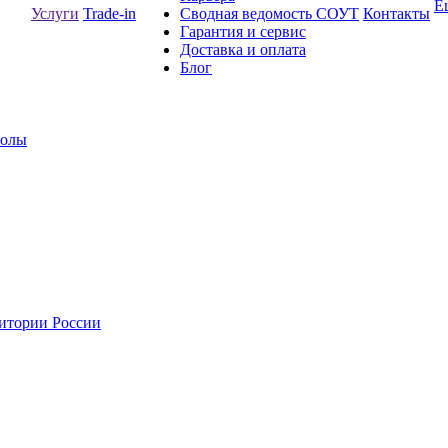
Е
Услуги
Trade-in
Сводная ведомость СОУТ
Контакты
Гарантия и сервис
Доставка и оплата
Блог
толы