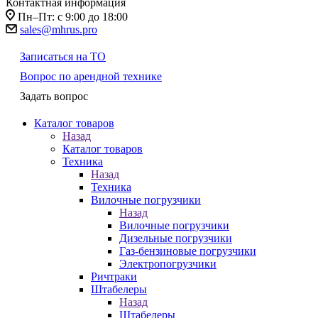
Контактная информация
Пн–Пт: с 9:00 до 18:00
sales@mhrus.pro
Записаться на ТО
Вопрос по арендной технике
Задать вопрос
Каталог товаров
Назад
Каталог товаров
Техника
Назад
Техника
Вилочные погрузчики
Назад
Вилочные погрузчики
Дизельные погрузчики
Газ-бензиновые погрузчики
Электропогрузчики
Ричтраки
Штабелеры
Назад
Штабелеры