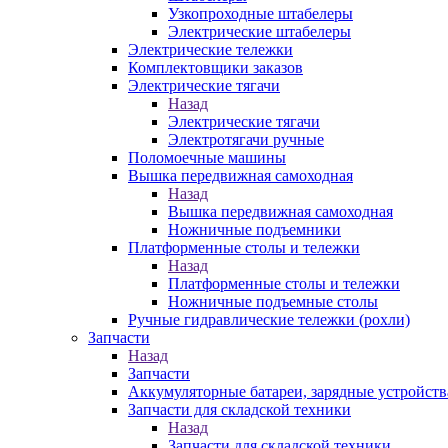
Узкопроходные штабелеры
Электрические штабелеры
Электрические тележки
Комплектовщики заказов
Электрические тягачи
Назад
Электрические тягачи
Электротягачи ручные
Поломоечные машины
Вышка передвижная самоходная
Назад
Вышка передвижная самоходная
Ножничные подъемники
Платформенные столы и тележки
Назад
Платформенные столы и тележки
Ножничные подъемные столы
Ручные гидравлические тележки (рохли)
Запчасти
Назад
Запчасти
Аккумуляторные батареи, зарядные устройств
Запчасти для складской техники
Назад
Запчасти для складской техники