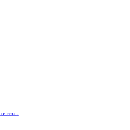
а и столы