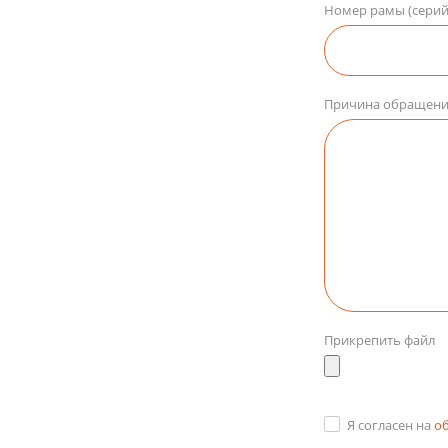
Номер рамы (сери
Причина обращен
Прикрепить файл
Я согласен на
о