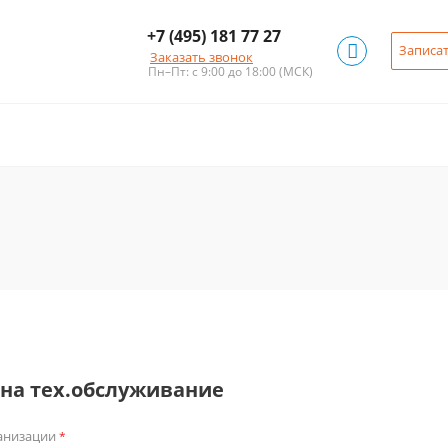
+7 (495) 181 77 27
Записат
Заказать звонок
Пн–Пт: с 9:00 до 18:00
(МСК)
 на тех.обслуживание
анизации
*