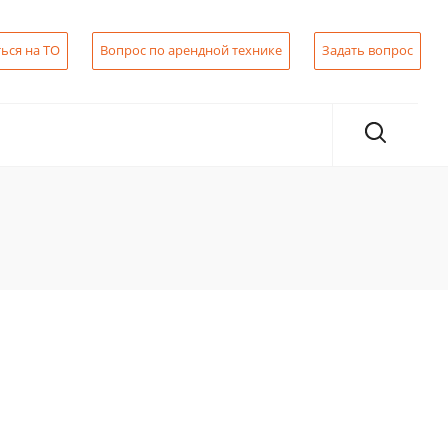
ься на ТО
Вопрос по арендной технике
Задать вопрос