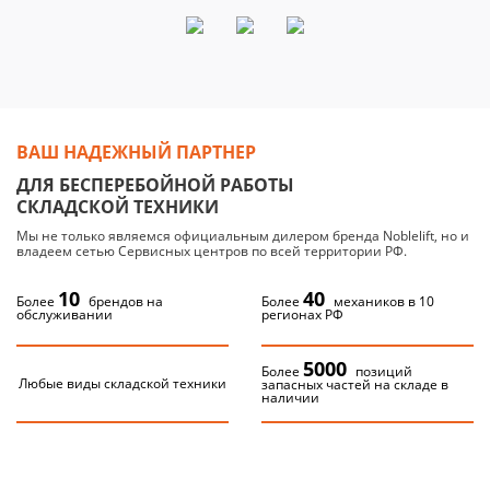
ВАШ НАДЕЖНЫЙ ПАРТНЕР
ДЛЯ БЕСПЕРЕБОЙНОЙ РАБОТЫ
СКЛАДСКОЙ ТЕХНИКИ
Мы не только являемся официальным дилером бренда Noblelift, но и
владеем сетью Сервисных центров по всей территории РФ.
10
40
Более
брендов на
Более
механиков в 10
обслуживании
регионах РФ
5000
Более
позиций
Любые виды складской техники
запасных частей на складе в
наличии