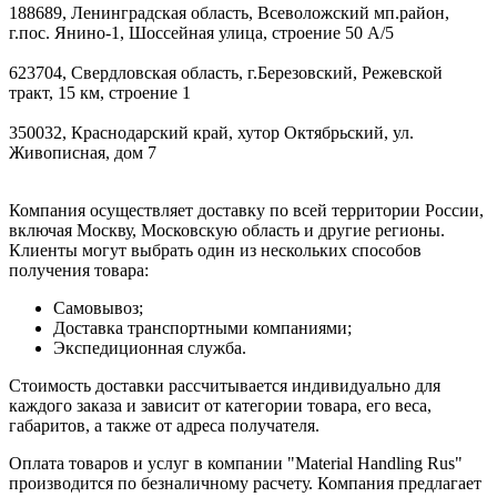
188689, Ленинградская область, Всеволожский мп.район,
г.пос. Янино-1, Шоссейная улица, строение 50 А/5
623704, Свердловская область, г.Березовский, Режевской
тракт, 15 км, строение 1
350032, Краснодарский край, хутор Октябрьский, ул.
Живописная, дом 7
Компания осуществляет доставку по всей территории России,
включая Москву, Московскую область и другие регионы.
Клиенты могут выбрать один из нескольких способов
получения товара:
Самовывоз;
Доставка транспортными компаниями;
Экспедиционная служба.
Стоимость доставки рассчитывается индивидуально для
каждого заказа и зависит от категории товара, его веса,
габаритов, а также от адреса получателя.
Оплата товаров и услуг в компании "Material Handling Rus"
производится по безналичному расчету. Компания предлагает