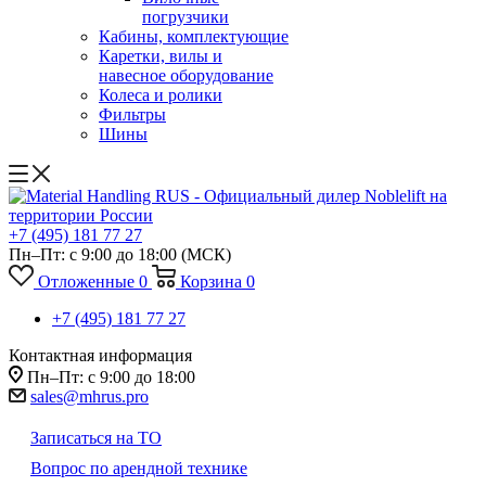
погрузчики
Кабины, комплектующие
Каретки, вилы и
навесное оборудование
Колеса и ролики
Фильтры
Шины
+7 (495) 181 77 27
Пн–Пт: с 9:00 до 18:00
(МСК)
Отложенные
0
Корзина
0
+7 (495) 181 77 27
Контактная информация
Пн–Пт: с 9:00 до 18:00
sales@mhrus.pro
Записаться на ТО
Вопрос по арендной технике