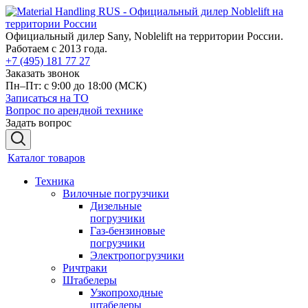
Официальный дилер Sany, Noblelift на территории России.
Работаем с 2013 года.
+7 (495) 181 77 27
Заказать звонок
Пн–Пт: с 9:00 до 18:00
(МСК)
Записаться на ТО
Вопрос по арендной технике
Задать вопрос
Каталог товаров
Техника
Вилочные погрузчики
Дизельные
погрузчики
Газ-бензиновые
погрузчики
Электропогрузчики
Ричтраки
Штабелеры
Узкопроходные
штабелеры