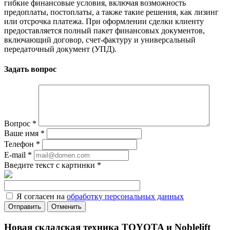
гибкие финансовые условия, включая возможность
предоплаты, постоплаты, а также такие решения, как лизинг
или отсрочка платежа. При оформлении сделки клиенту
предоставляется полный пакет финансовых документов,
включающий договор, счет-фактуру и универсальный
передаточный документ (УПД).
Задать вопрос
Вопрос
*
Ваше имя
*
Телефон
*
E-mail
*
Введите текст с картинки
*
Я согласен на
обработку персональных данных
Отменить
Новая складская техника TOYOTA и Noblelift