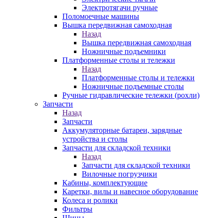
Электротягачи ручные
Поломоечные машины
Вышка передвижная самоходная
Назад
Вышка передвижная самоходная
Ножничные подъемники
Платформенные столы и тележки
Назад
Платформенные столы и тележки
Ножничные подъемные столы
Ручные гидравлические тележки (рохли)
Запчасти
Назад
Запчасти
Аккумуляторные батареи, зарядные
устройства и столы
Запчасти для складской техники
Назад
Запчасти для складской техники
Вилочные погрузчики
Кабины, комплектующие
Каретки, вилы и навесное оборудование
Колеса и ролики
Фильтры
Шины