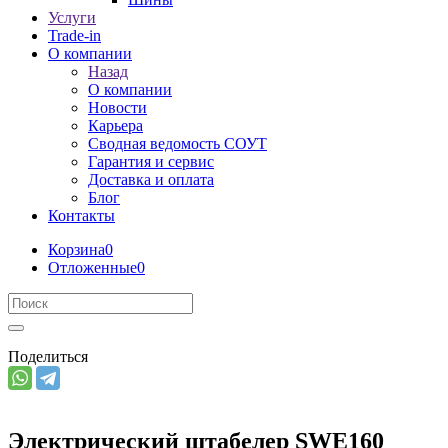
Услуги
Trade-in
О компании
Назад
О компании
Новости
Карьера
Сводная ведомость СОУТ
Гарантия и сервис
Доставка и оплата
Блог
Контакты
Корзина
0
Отложенные
0
Поделиться
Электрический штабелер SWE160