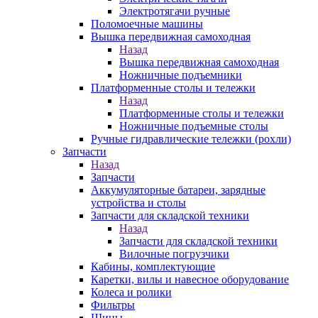
Электротягачи ручные
Поломоечные машины
Вышка передвижная самоходная
Назад
Вышка передвижная самоходная
Ножничные подъемники
Платформенные столы и тележки
Назад
Платформенные столы и тележки
Ножничные подъемные столы
Ручные гидравлические тележки (рохли)
Запчасти
Назад
Запчасти
Аккумуляторные батареи, зарядные
устройства и столы
Запчасти для складской техники
Назад
Запчасти для складской техники
Вилочные погрузчики
Кабины, комплектующие
Каретки, вилы и навесное оборудование
Колеса и ролики
Фильтры
Шины