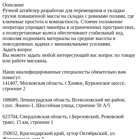
Описание
Ручной штабелер разработан для перемещения и укладки
грузов повышенной массы на складах с ровными полами, где
ключевые простота и компактность. Стоячее положение
оператора упрощает маневры в ограниченных пространствах,
а полиуретановые колеса обеспечивают стабильный ход,
позволяя поднимать материалы на средние высоты в
повседневных задачах с минимальными усилиями.
Задать вопрос
Вы можете задать любой интересующий вас вопрос по товару
или работе магазина.
Наши квалифицированные специалисты обязательно вам
помогут.
141407, Московская область, г.Химки, Куркинское шоссе,
строение 2
188689, Ленинградская область, Всеволожский мп.район,
г.пос. Янино-1, Шоссейная улица, строение 50 А/5
623704, Свердловская область, г.Березовский, Режевской
тракт, 15 км, строение 1
350032, Краснодарский край, хутор Октябрьский, ул.
Живописная, дом 7