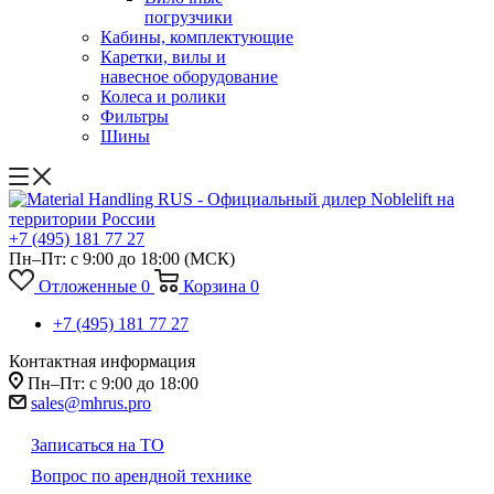
погрузчики
Кабины, комплектующие
Каретки, вилы и
навесное оборудование
Колеса и ролики
Фильтры
Шины
+7 (495) 181 77 27
Пн–Пт: с 9:00 до 18:00
(МСК)
Отложенные
0
Корзина
0
+7 (495) 181 77 27
Контактная информация
Пн–Пт: с 9:00 до 18:00
sales@mhrus.pro
Записаться на ТО
Вопрос по арендной технике