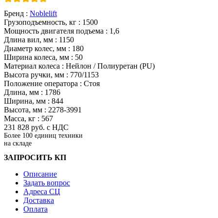
Бренд :
Noblelift
Грузоподъемность, кг :
1500
Мощность двигателя подъема :
1,6
Длина вил, мм :
1150
Диаметр колес, мм :
180
Ширина колеса, мм :
50
Материал колеса :
Нейлон / Полиуретан (PU)
Высота ручки, мм :
770/1153
Положение оператора :
Стоя
Длина, мм :
1786
Ширина, мм :
844
Высота, мм :
2278-3991
Масса, кг :
567
231 828
руб.
с НДС
Более 100 единиц техники
на складе
ЗАПРОСИТЬ КП
Описание
Задать вопрос
Адреса СЦ
Доставка
Оплата