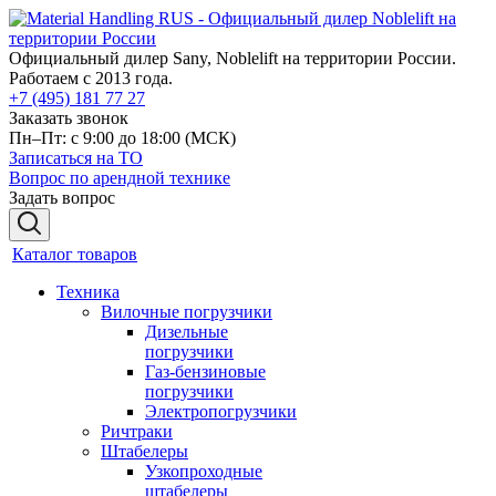
Официальный дилер Sany, Noblelift на территории России.
Работаем с 2013 года.
+7 (495) 181 77 27
Заказать звонок
Пн–Пт: с 9:00 до 18:00
(МСК)
Записаться на ТО
Вопрос по арендной технике
Задать вопрос
Каталог товаров
Техника
Вилочные погрузчики
Дизельные
погрузчики
Газ-бензиновые
погрузчики
Электропогрузчики
Ричтраки
Штабелеры
Узкопроходные
штабелеры