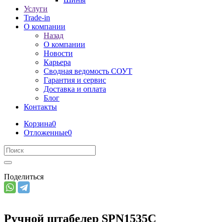
Услуги
Trade-in
О компании
Назад
О компании
Новости
Карьера
Сводная ведомость СОУТ
Гарантия и сервис
Доставка и оплата
Блог
Контакты
Корзина
0
Отложенные
0
Поделиться
Ручной штабелер SPN1535C