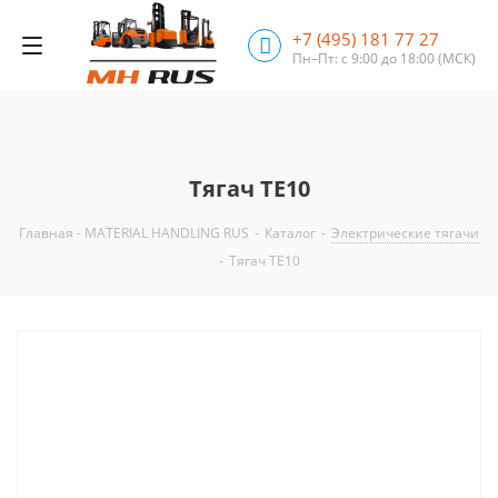
+7 (495) 181 77 27
Пн–Пт: с 9:00 до 18:00
(МСК)
Тягач TE10
Главная - MATERIAL HANDLING RUS
-
Каталог
-
Электрические тягачи
-
Тягач TE10