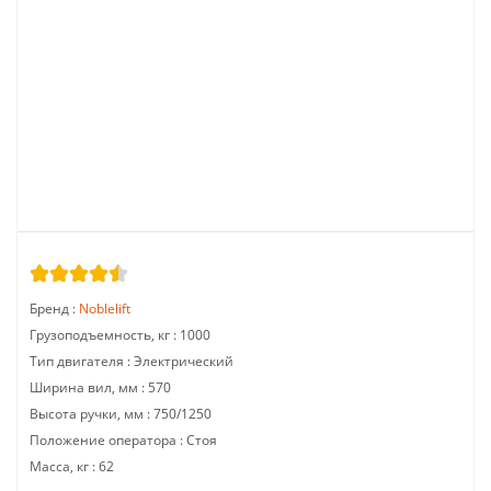
Бренд :
Noblelift
Грузоподъемность, кг :
1000
Тип двигателя :
Электрический
Ширина вил, мм :
570
Высота ручки, мм :
750/1250
Положение оператора :
Стоя
Масса, кг :
62