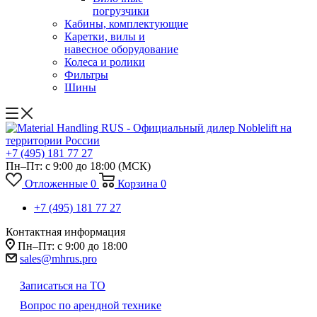
погрузчики
Кабины, комплектующие
Каретки, вилы и
навесное оборудование
Колеса и ролики
Фильтры
Шины
+7 (495) 181 77 27
Пн–Пт: с 9:00 до 18:00
(МСК)
Отложенные
0
Корзина
0
+7 (495) 181 77 27
Контактная информация
Пн–Пт: с 9:00 до 18:00
sales@mhrus.pro
Записаться на ТО
Вопрос по арендной технике