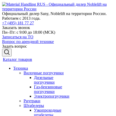
Официальный дилер Sany, Noblelift на территории России.
Работаем с 2013 года.
+7 (495) 181 77 27
Заказать звонок
Пн–Пт: с 9:00 до 18:00
(МСК)
Записаться на ТО
Вопрос по арендной технике
Задать вопрос
Каталог товаров
Техника
Вилочные погрузчики
Дизельные
погрузчики
Газ-бензиновые
погрузчики
Электропогрузчики
Ричтраки
Штабелеры
Узкопроходные
штабелеры