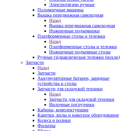
Электротягачи ручные
Поломоечные машины
Вышка передвижная самоходная
Назад
Вышка передвижная самоходная
Ножничные подъемники
Платформенные столы и тележки
Назад
Платформенные столы и тележки
Ножничные подъемные столы
Ручные гидравлические тележки (рохли)
Запчасти
Назад
Запчасти
Аккумуляторные батареи, зарядные
устройства и столы
Запчасти для складской техники
Назад
Запчасти для складской техники
Вилочные погрузчики
Кабины, комплектующие
Каретки, вилы и навесное оборудование
Колеса и ролики
Фильтры
Шины