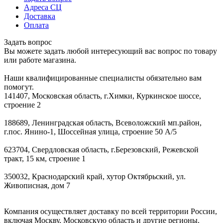
Задать вопрос
Адреса СЦ
Доставка
Оплата
Задать вопрос
Вы можете задать любой интересующий вас вопрос по товару
или работе магазина.
Наши квалифицированные специалисты обязательно вам
помогут.
141407, Московская область, г.Химки, Куркинское шоссе,
строение 2
188689, Ленинградская область, Всеволожский мп.район,
г.пос. Янино-1, Шоссейная улица, строение 50 А/5
623704, Свердловская область, г.Березовский, Режевской
тракт, 15 км, строение 1
350032, Краснодарский край, хутор Октябрьский, ул.
Живописная, дом 7
Компания осуществляет доставку по всей территории России,