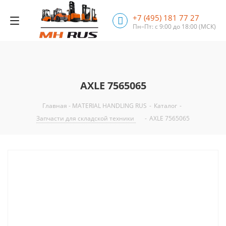
+7 (495) 181 77 27
Пн–Пт: с 9:00 до 18:00
(МСК)
AXLE 7565065
Главная - MATERIAL HANDLING RUS
-
Каталог
-
Запчасти для складской техники
-
AXLE 7565065