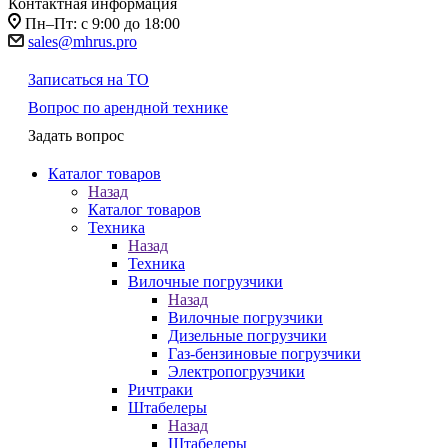
Контактная информация
Пн–Пт: с 9:00 до 18:00
sales@mhrus.pro
Записаться на ТО
Вопрос по арендной технике
Задать вопрос
Каталог товаров
Назад
Каталог товаров
Техника
Назад
Техника
Вилочные погрузчики
Назад
Вилочные погрузчики
Дизельные погрузчики
Газ-бензиновые погрузчики
Электропогрузчики
Ричтраки
Штабелеры
Назад
Штабелеры