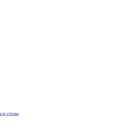
а и столы