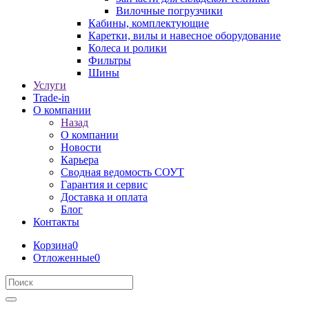
Вилочные погрузчики
Кабины, комплектующие
Каретки, вилы и навесное оборудование
Колеса и ролики
Фильтры
Шины
Услуги
Trade-in
О компании
Назад
О компании
Новости
Карьера
Сводная ведомость СОУТ
Гарантия и сервис
Доставка и оплата
Блог
Контакты
Корзина
0
Отложенные
0