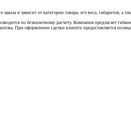
аказа и зависит от категории товара, его веса, габаритов, а так
роизводится по безналичному расчету. Компания предлагает гибк
 платежа. При оформлении сделки клиенту предоставляется полн