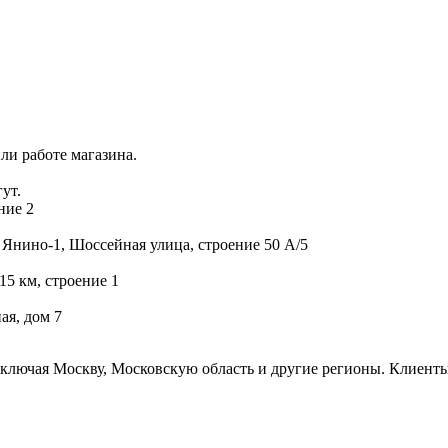
ли работе магазина.
ут.
ние 2
 Янино-1, Шоссейная улица, строение 50 А/5
15 км, строение 1
ая, дом 7
включая Москву, Московскую область и другие регионы. Клиенты