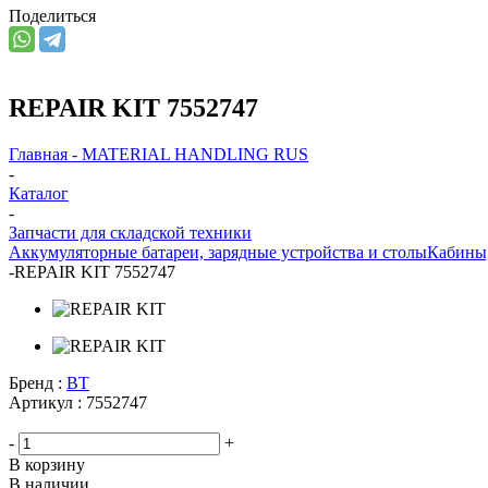
Поделиться
REPAIR KIT 7552747
Главная - MATERIAL HANDLING RUS
-
Каталог
-
Запчасти для складской техники
Аккумуляторные батареи, зарядные устройства и столы
Кабины
-
REPAIR KIT 7552747
Бренд :
BT
Артикул :
7552747
-
+
В корзину
В наличии