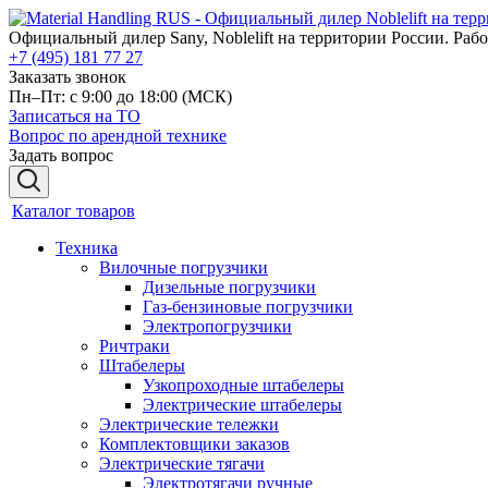
Официальный дилер Sany, Noblelift на территории России. Рабо
+7 (495) 181 77 27
Заказать звонок
Пн–Пт: с 9:00 до 18:00
(МСК)
Записаться на ТО
Вопрос по арендной технике
Задать вопрос
Каталог товаров
Техника
Вилочные погрузчики
Дизельные погрузчики
Газ-бензиновые погрузчики
Электропогрузчики
Ричтраки
Штабелеры
Узкопроходные штабелеры
Электрические штабелеры
Электрические тележки
Комплектовщики заказов
Электрические тягачи
Электротягачи ручные