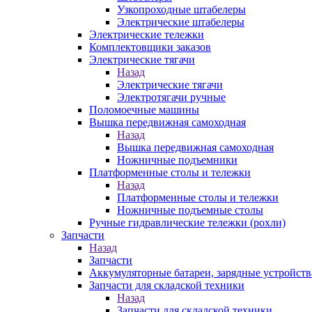
Узкопроходные штабелеры
Электрические штабелеры
Электрические тележки
Комплектовщики заказов
Электрические тягачи
Назад
Электрические тягачи
Электротягачи ручные
Поломоечные машины
Вышка передвижная самоходная
Назад
Вышка передвижная самоходная
Ножничные подъемники
Платформенные столы и тележки
Назад
Платформенные столы и тележки
Ножничные подъемные столы
Ручные гидравлические тележки (рохли)
Запчасти
Назад
Запчасти
Аккумуляторные батареи, зарядные устройств
Запчасти для складской техники
Назад
Запчасти для складской техники