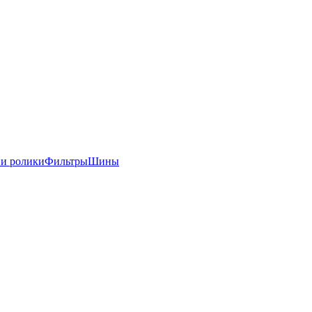
 и ролики
Фильтры
Шины