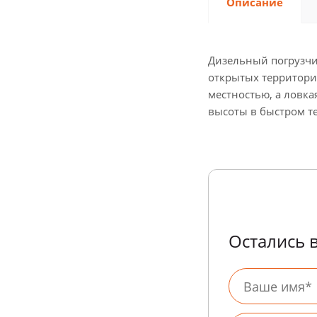
Описание
Дизельный погрузчи
открытых территори
местностью, а ловк
высоты в быстром т
Остались 