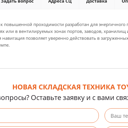
Задать вопрос
Адреса СЦ
Доставка
Оп
к повышенной проходимости разработан для энергичного п
ях или в вентилируемых зонах портов, заводов, хранилищ и
ая навигация позволяет уверенно действовать в загруженн
емпе.
НОВАЯ СКЛАДСКАЯ ТЕХНИКА TOY
вопросы? Оставьте заявку и с вами св