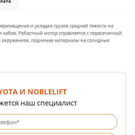
лата
еремещения и укладки грузов средней тяжести на
 хабов. Робастный мотор справляется с пересеченной
ых окружениях, поднимая материалы на солидные
OTA И NOBLELIFT
яжется наш специалист