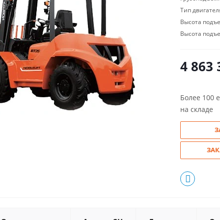
Тип двигател
Высота подъе
Высота подъе
4 863 
Более 100 
на складе
З
ЗАК