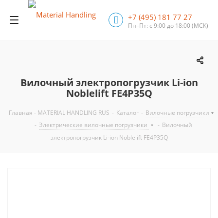
+7 (495) 181 77 27
Пн–Пт: с 9:00 до 18:00
(МСК)
Вилочный электропогрузчик Li-ion
Noblelift FE4P35Q
Главная - MATERIAL HANDLING RUS
-
Каталог
-
Вилочные погрузчики
-
Электрические вилочные погрузчики
-
Вилочный
электропогрузчик Li-ion Noblelift FE4P35Q