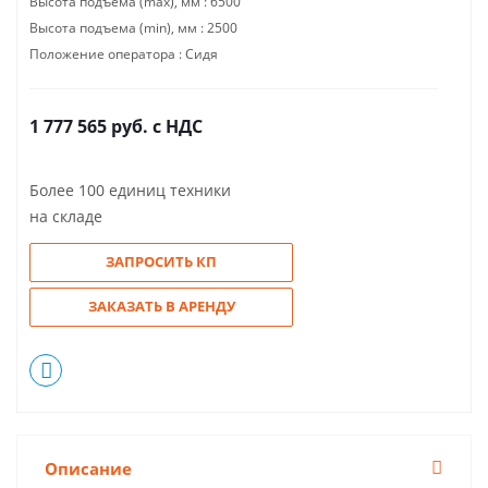
Высота подъема (max), мм :
6500
Высота подъема (min), мм :
2500
Положение оператора :
Сидя
1 777 565
руб.
с НДС
Более 100 единиц техники
на складе
ЗАПРОСИТЬ КП
ЗАКАЗАТЬ В АРЕНДУ
Описание