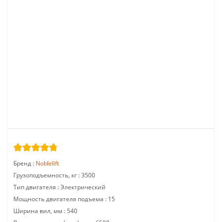
Бренд :
Noblelift
Грузоподъемность, кг :
3500
Тип двигателя :
Электрический
Мощность двигателя подъема :
15
Ширина вил, мм :
540