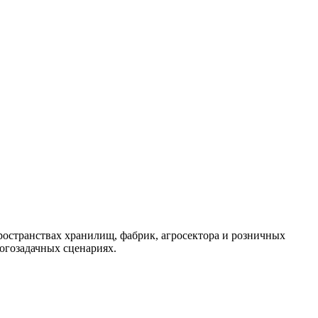
остранствах хранилищ, фабрик, агросектора и розничных
ногозадачных сценариях.