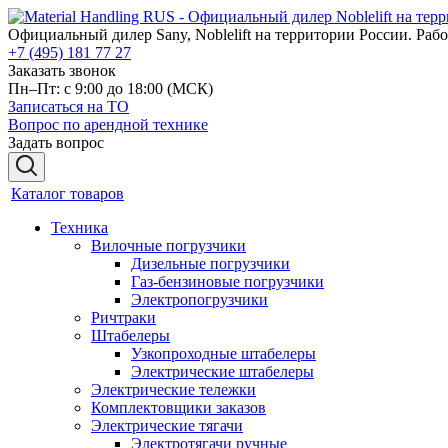
Официальный дилер Sany, Noblelift на территории России. Рабо
+7 (495) 181 77 27
Заказать звонок
Пн–Пт: с 9:00 до 18:00
(МСК)
Записаться на ТО
Вопрос по арендной технике
Задать вопрос
Каталог товаров
Техника
Вилочные погрузчики
Дизельные погрузчики
Газ-бензиновые погрузчики
Электропогрузчики
Ричтраки
Штабелеры
Узкопроходные штабелеры
Электрические штабелеры
Электрические тележки
Комплектовщики заказов
Электрические тягачи
Электротягачи ручные