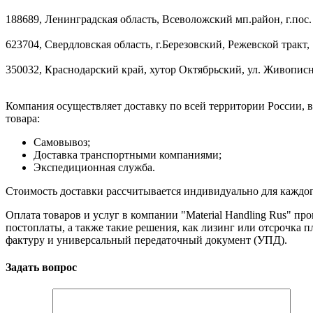
188689, Ленинградская область, Всеволожский мп.район, г.пос.
623704, Свердловская область, г.Березовский, Режевской тракт, 
350032, Краснодарский край, хутор Октябрьский, ул. Живописн
Компания осуществляет доставку по всей территории России, 
товара:
Самовывоз;
Доставка транспортными компаниями;
Экспедиционная служба.
Стоимость доставки рассчитывается индивидуально для каждого з
Оплата товаров и услуг в компании "Material Handling Rus" п
постоплаты, а также такие решения, как лизинг или отсрочка
фактуру и универсальный передаточный документ (УПД).
Задать вопрос