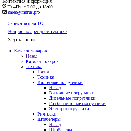
Контактная информация
Пн–Пт: с 9:00 до 18:00
sales@mhrus.pro
Записаться на ТО
Вопрос по арендной технике
Задать вопрос
Каталог товаров
Назад
Каталог товаров
Техника
Назад
Техника
Вилочные погрузчики
Назад
Вилочные погрузчики
Дизельные погрузчики
Газ-бензиновые погрузчики
Электропогрузчики
Ричтраки
Штабелеры
Назад
Штабелеры