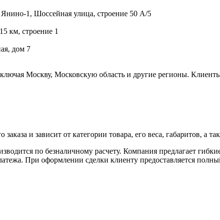
 Янино-1, Шоссейная улица, строение 50 А/5
15 км, строение 1
ая, дом 7
включая Москву, Московскую область и другие регионы. Клиенты
аказа и зависит от категории товара, его веса, габаритов, а так
роизводится по безналичному расчету. Компания предлагает гибк
 платежа. При оформлении сделки клиенту предоставляется полн