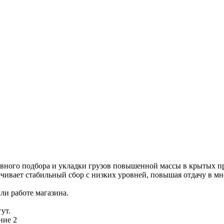
ивного подбора и укладки грузов повышенной массы в крытых пр
ечивает стабильный сбор с низких уровней, повышая отдачу в м
ли работе магазина.
ут.
ние 2