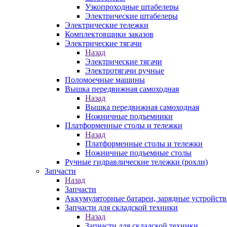
Узкопроходные штабелеры
Электрические штабелеры
Электрические тележки
Комплектовщики заказов
Электрические тягачи
Назад
Электрические тягачи
Электротягачи ручные
Поломоечные машины
Вышка передвижная самоходная
Назад
Вышка передвижная самоходная
Ножничные подъемники
Платформенные столы и тележки
Назад
Платформенные столы и тележки
Ножничные подъемные столы
Ручные гидравлические тележки (рохли)
Запчасти
Назад
Запчасти
Аккумуляторные батареи, зарядные устройств
Запчасти для складской техники
Назад
Запчасти для складской техники