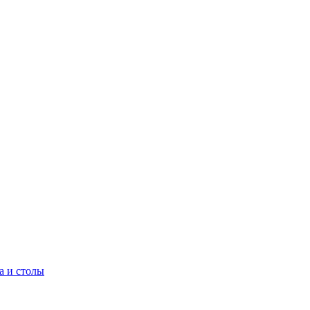
а и столы