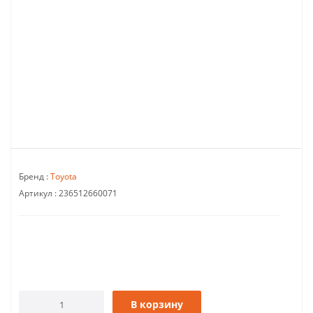
Бренд :
Toyota
Артикул :
236512660071
В корзину