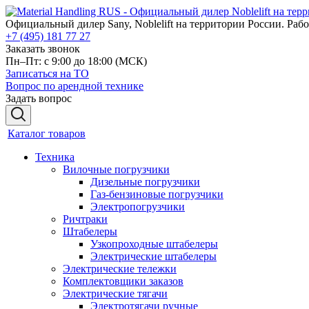
Официальный дилер Sany, Noblelift на территории России. Рабо
+7 (495) 181 77 27
Заказать звонок
Пн–Пт: с 9:00 до 18:00
(МСК)
Записаться на ТО
Вопрос по арендной технике
Задать вопрос
Каталог товаров
Техника
Вилочные погрузчики
Дизельные погрузчики
Газ-бензиновые погрузчики
Электропогрузчики
Ричтраки
Штабелеры
Узкопроходные штабелеры
Электрические штабелеры
Электрические тележки
Комплектовщики заказов
Электрические тягачи
Электротягачи ручные