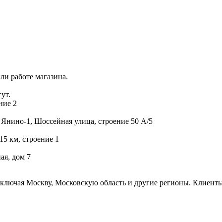
ли работе магазина.
ут.
ние 2
 Янино-1, Шоссейная улица, строение 50 А/5
15 км, строение 1
ая, дом 7
включая Москву, Московскую область и другие регионы. Клиенты