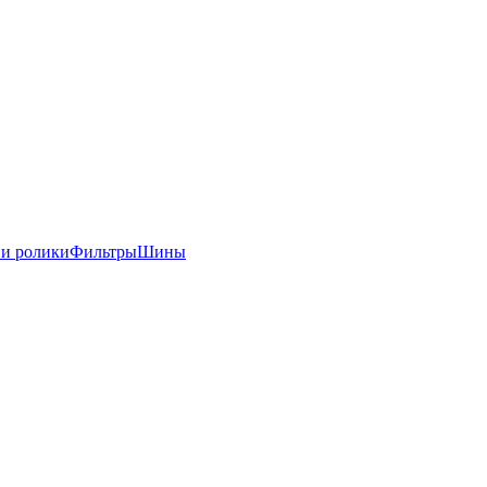
 и ролики
Фильтры
Шины