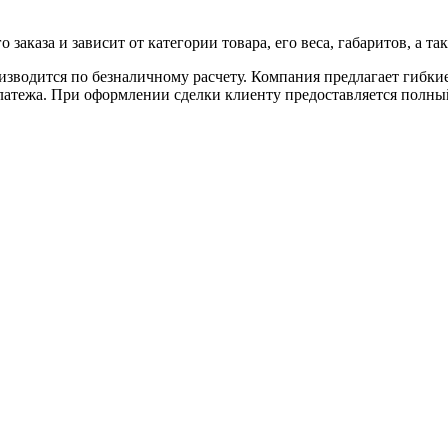
аказа и зависит от категории товара, его веса, габаритов, а так
роизводится по безналичному расчету. Компания предлагает гибк
 платежа. При оформлении сделки клиенту предоставляется полн