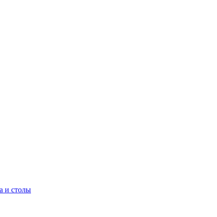
а и столы