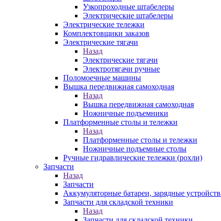
Узкопроходные штабелеры
Электрические штабелеры
Электрические тележки
Комплектовщики заказов
Электрические тягачи
Назад
Электрические тягачи
Электротягачи ручные
Поломоечные машины
Вышка передвижная самоходная
Назад
Вышка передвижная самоходная
Ножничные подъемники
Платформенные столы и тележки
Назад
Платформенные столы и тележки
Ножничные подъемные столы
Ручные гидравлические тележки (рохли)
Запчасти
Назад
Запчасти
Аккумуляторные батареи, зарядные устройств
Запчасти для складской техники
Назад
Запчасти для складской техники