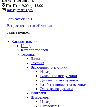
Контактная информация
Пн–Пт: с 9:00 до 18:00
sales@mhrus.pro
Записаться на ТО
Вопрос по арендной технике
Задать вопрос
Каталог товаров
Назад
Каталог товаров
Техника
Назад
Техника
Вилочные погрузчики
Назад
Вилочные погрузчики
Дизельные погрузчики
Газ-бензиновые погрузчики
Электропогрузчики
Ричтраки
Штабелеры
Назад
Штабелеры