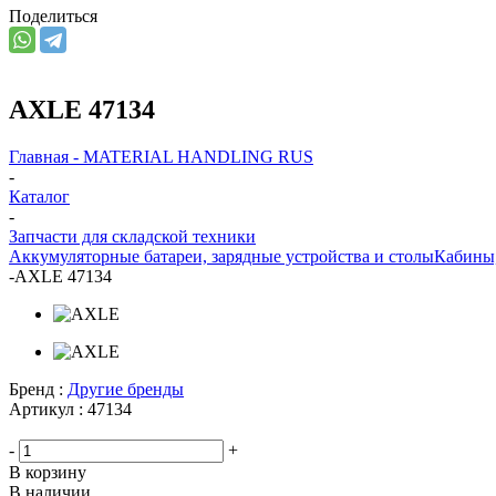
Поделиться
AXLE 47134
Главная - MATERIAL HANDLING RUS
-
Каталог
-
Запчасти для складской техники
Аккумуляторные батареи, зарядные устройства и столы
Кабины
-
AXLE 47134
Бренд :
Другие бренды
Артикул :
47134
-
+
В корзину
В наличии