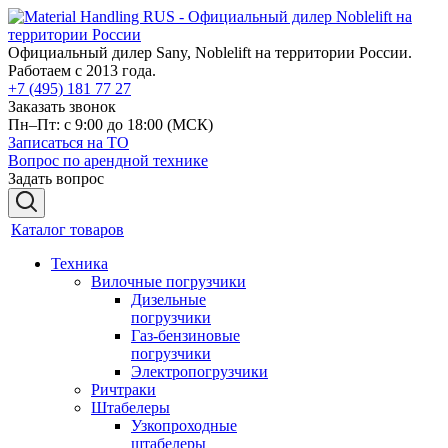
Официальный дилер Sany, Noblelift на территории России.
Работаем с 2013 года.
+7 (495) 181 77 27
Заказать звонок
Пн–Пт: с 9:00 до 18:00
(МСК)
Записаться на ТО
Вопрос по арендной технике
Задать вопрос
Каталог товаров
Техника
Вилочные погрузчики
Дизельные
погрузчики
Газ-бензиновые
погрузчики
Электропогрузчики
Ричтраки
Штабелеры
Узкопроходные
штабелеры