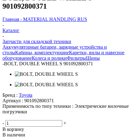
901092800371
Главная - MATERIAL HANDLING RUS
-
Каталог
-
Запчасти для складской техники
Аккумуляторные батареи, зарядные устройства и
столы
Кабины, комплектующие
Каретки, вилы и навесное
оборудование
Колеса и ролики
Фильтры
Шины
-
BOLT, DOUBLE WHEEL S 901092800371
Бренд :
Toyota
Артикул :
901092800371
Применимость по типу техники :
Электрические вилочные
погрузчики
-
+
В корзину
В наличии