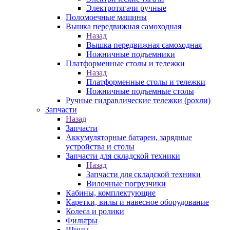
Электротягачи ручные
Поломоечные машины
Вышка передвижная самоходная
Назад
Вышка передвижная самоходная
Ножничные подъемники
Платформенные столы и тележки
Назад
Платформенные столы и тележки
Ножничные подъемные столы
Ручные гидравлические тележки (рохли)
Запчасти
Назад
Запчасти
Аккумуляторные батареи, зарядные
устройства и столы
Запчасти для складской техники
Назад
Запчасти для складской техники
Вилочные погрузчики
Кабины, комплектующие
Каретки, вилы и навесное оборудование
Колеса и ролики
Фильтры
Шины