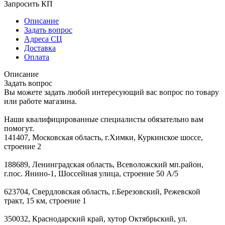
Запросить КП
Описание
Задать вопрос
Адреса СЦ
Доставка
Оплата
Описание
Задать вопрос
Вы можете задать любой интересующий вас вопрос по товару
или работе магазина.
Наши квалифицированные специалисты обязательно вам
помогут.
141407, Московская область, г.Химки, Куркинское шоссе,
строение 2
188689, Ленинградская область, Всеволожский мп.район,
г.пос. Янино-1, Шоссейная улица, строение 50 А/5
623704, Свердловская область, г.Березовский, Режевской
тракт, 15 км, строение 1
350032, Краснодарский край, хутор Октябрьский, ул.