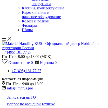
погрузчики
Кабины, комплектующие
Каретки, вилы и
навесное оборудование
Колеса и ролики
Фильтры
Шины
+7 (495) 181 77 27
Пн–Пт: с 9:00 до 18:00
(МСК)
Отложенные
0
Корзина
0
+7 (495) 181 77 27
Контактная информация
Пн–Пт: с 9:00 до 18:00
sales@mhrus.pro
Записаться на ТО
Вопрос по арендной технике