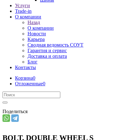
Услуги
Trade-in
О компании
Назад
О компании
Новости
Карьера
Сводная ведомость СОУТ
Гарантия и сервис
Доставка и оплата
Блог
Контакты
Корзина
0
Отложенные
0
Поделиться
BOLT, DOUBLE WHEEL S