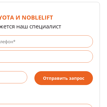
OTA И NOBLELIFT
яжется наш специалист