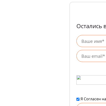
Остались 
Я Согласен н