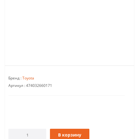
Бренд :
Toyota
Артикул :
474032660171
В корзину