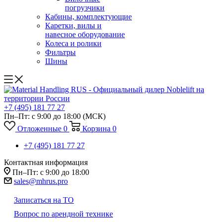
погрузчики
Кабины, комплектующие
Каретки, вилы и
навесное оборудование
Колеса и ролики
Фильтры
Шины
+7 (495) 181 77 27
Пн–Пт: с 9:00 до 18:00
(МСК)
Отложенные
0
Корзина
0
+7 (495) 181 77 27
Контактная информация
Пн–Пт: с 9:00 до 18:00
sales@mhrus.pro
Записаться на ТО
Вопрос по арендной технике