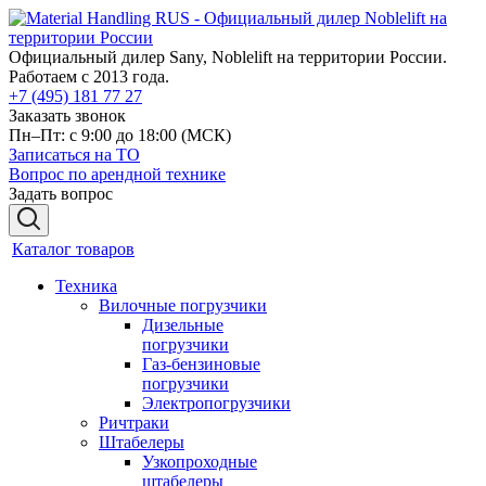
Официальный дилер Sany, Noblelift на территории России.
Работаем с 2013 года.
+7 (495) 181 77 27
Заказать звонок
Пн–Пт: с 9:00 до 18:00
(МСК)
Записаться на ТО
Вопрос по арендной технике
Задать вопрос
Каталог товаров
Техника
Вилочные погрузчики
Дизельные
погрузчики
Газ-бензиновые
погрузчики
Электропогрузчики
Ричтраки
Штабелеры
Узкопроходные
штабелеры