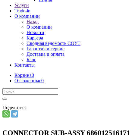
Услуги
Trade-in
О компании
Назад
О компании
Новости
Карьера
Сводная ведомость СОУТ
Гарантия и сервис
Доставка и оплата
Блог
Контакты
Корзина
0
Отложенные
0
Поделиться
CONNECTOR SUB-ASSY 686012516171