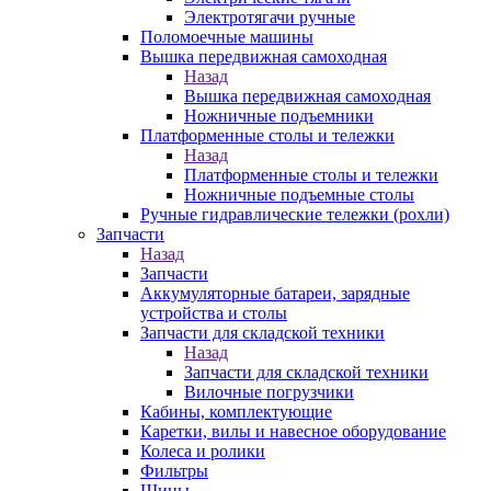
Электротягачи ручные
Поломоечные машины
Вышка передвижная самоходная
Назад
Вышка передвижная самоходная
Ножничные подъемники
Платформенные столы и тележки
Назад
Платформенные столы и тележки
Ножничные подъемные столы
Ручные гидравлические тележки (рохли)
Запчасти
Назад
Запчасти
Аккумуляторные батареи, зарядные
устройства и столы
Запчасти для складской техники
Назад
Запчасти для складской техники
Вилочные погрузчики
Кабины, комплектующие
Каретки, вилы и навесное оборудование
Колеса и ролики
Фильтры
Шины