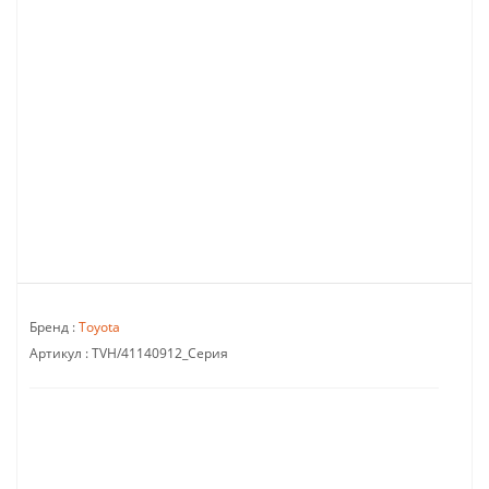
Бренд :
Toyota
Артикул :
TVH/41140912_Серия