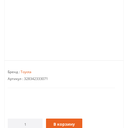
Бренд :
Toyota
Артикул :
328342333071
В корзину