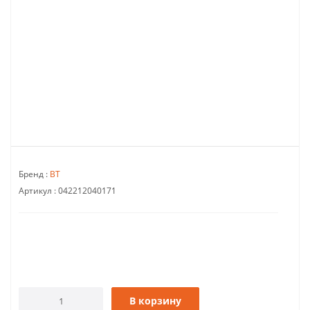
Бренд :
BT
Артикул :
042212040171
В корзину