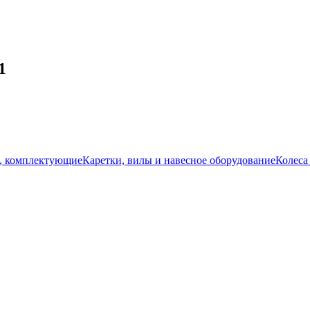
1
, комплектующие
Каретки, вилы и навесное оборудование
Колеса