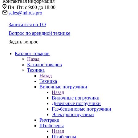
Контактная информация
Пн–Пт: с 9:00 до 18:00
sales@mhrus.pro
Записаться на ТО
Вопрос по арендной технике
Задать вопрос
Каталог товаров
Назад
Каталог товаров
Техника
Назад
Техника
Вилочные погрузчики
Назад
Вилочные погрузчики
Дизельные погрузчики
Газ-бензиновые погрузчики
Электропогрузчики
Ричтраки
Штабелеры
Назад
Штабелеры