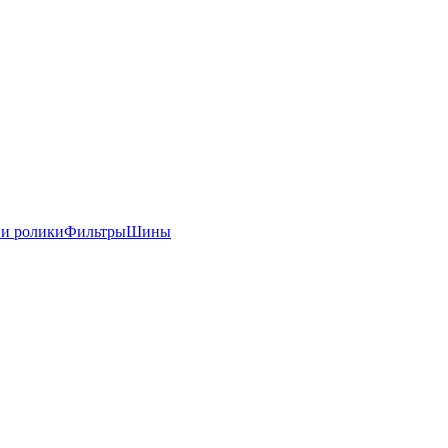
 и ролики
Фильтры
Шины