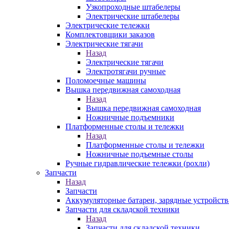
Узкопроходные штабелеры
Электрические штабелеры
Электрические тележки
Комплектовщики заказов
Электрические тягачи
Назад
Электрические тягачи
Электротягачи ручные
Поломоечные машины
Вышка передвижная самоходная
Назад
Вышка передвижная самоходная
Ножничные подъемники
Платформенные столы и тележки
Назад
Платформенные столы и тележки
Ножничные подъемные столы
Ручные гидравлические тележки (рохли)
Запчасти
Назад
Запчасти
Аккумуляторные батареи, зарядные устройств
Запчасти для складской техники
Назад
Запчасти для складской техники