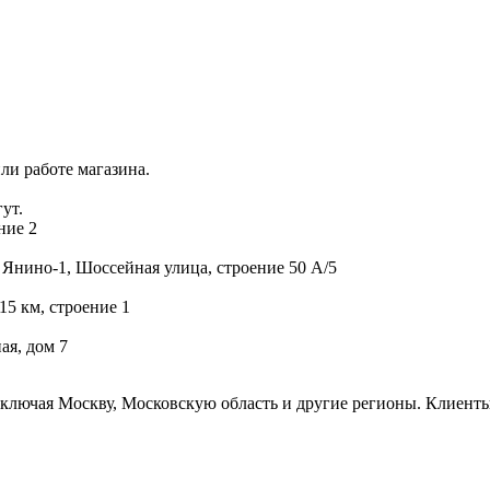
ли работе магазина.
ут.
ние 2
 Янино-1, Шоссейная улица, строение 50 А/5
15 км, строение 1
ая, дом 7
включая Москву, Московскую область и другие регионы. Клиенты