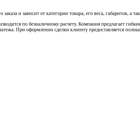
аказа и зависит от категории товара, его веса, габаритов, а так
роизводится по безналичному расчету. Компания предлагает гибк
 платежа. При оформлении сделки клиенту предоставляется полн