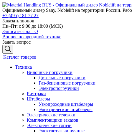
Официальный дилер Sany, Noblelift на территории России. Рабо
+7 (495) 181 77 27
Заказать звонок
Пн–Пт: с 9:00 до 18:00
(МСК)
Записаться на ТО
Вопрос по арендной технике
Задать вопрос
Каталог товаров
Техника
Вилочные погрузчики
Дизельные погрузчики
Газ-бензиновые погрузчики
Электропогрузчики
Ричтраки
Штабелеры
Узкопроходные штабелеры
Электрические штабелеры
Электрические тележки
Комплектовщики заказов
Электрические тягачи
Электротягачи ручные