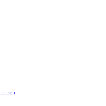
а и столы