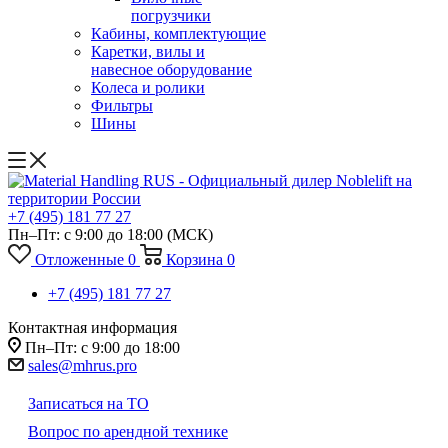
погрузчики
Кабины, комплектующие
Каретки, вилы и
навесное оборудование
Колеса и ролики
Фильтры
Шины
+7 (495) 181 77 27
Пн–Пт: с 9:00 до 18:00
(МСК)
Отложенные
0
Корзина
0
+7 (495) 181 77 27
Контактная информация
Пн–Пт: с 9:00 до 18:00
sales@mhrus.pro
Записаться на ТО
Вопрос по арендной технике