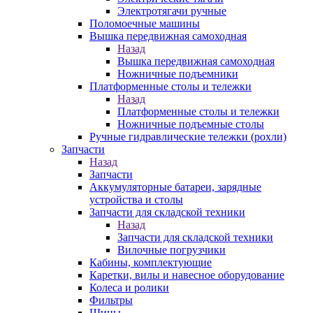
Электротягачи ручные
Поломоечные машины
Вышка передвижная самоходная
Назад
Вышка передвижная самоходная
Ножничные подъемники
Платформенные столы и тележки
Назад
Платформенные столы и тележки
Ножничные подъемные столы
Ручные гидравлические тележки (рохли)
Запчасти
Назад
Запчасти
Аккумуляторные батареи, зарядные
устройства и столы
Запчасти для складской техники
Назад
Запчасти для складской техники
Вилочные погрузчики
Кабины, комплектующие
Каретки, вилы и навесное оборудование
Колеса и ролики
Фильтры
Шины