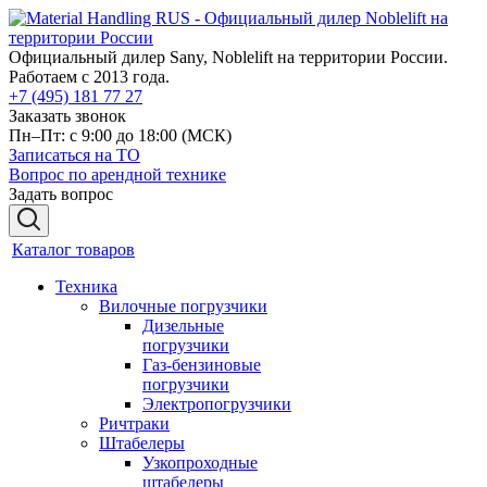
Официальный дилер Sany, Noblelift на территории России.
Работаем с 2013 года.
+7 (495) 181 77 27
Заказать звонок
Пн–Пт: с 9:00 до 18:00
(МСК)
Записаться на ТО
Вопрос по арендной технике
Задать вопрос
Каталог товаров
Техника
Вилочные погрузчики
Дизельные
погрузчики
Газ-бензиновые
погрузчики
Электропогрузчики
Ричтраки
Штабелеры
Узкопроходные
штабелеры