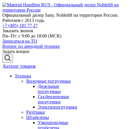
Официальный дилер Sany, Noblelift на территории России.
Работаем с 2013 года.
+7 (495) 181 77 27
Заказать звонок
Пн–Пт: с 9:00 до 18:00
(МСК)
Записаться на ТО
Вопрос по арендной технике
Задать вопрос
Каталог товаров
Техника
Вилочные погрузчики
Дизельные
погрузчики
Газ-бензиновые
погрузчики
Электропогрузчики
Ричтраки
Штабелеры
Узкопроходные
штабелеры