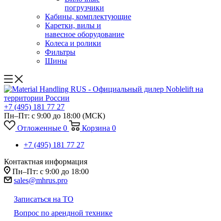
погрузчики
Кабины, комплектующие
Каретки, вилы и
навесное оборудование
Колеса и ролики
Фильтры
Шины
+7 (495) 181 77 27
Пн–Пт: с 9:00 до 18:00
(МСК)
Отложенные
0
Корзина
0
+7 (495) 181 77 27
Контактная информация
Пн–Пт: с 9:00 до 18:00
sales@mhrus.pro
Записаться на ТО
Вопрос по арендной технике