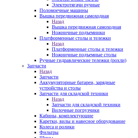
Электротягачи ручные
Поломоечные машины
Вышка передвижная самоходная
Назад
Вышка передвижная самоходная
Ножничные подъемники
Платформенные столы и тележки
Назад
Платформенные столы и тележки
Ножничные подъемные столы
Ручные гидравлические тележки (рохли)
Запчасти
Назад
Запчасти
Аккумуляторные батареи, зарядные
устройства и столы
Запчасти для складской техники
Назад
Запчасти для складской техники
Вилочные погрузчики
Кабины, комплектующие
Каретки, вилы и навесное оборудование
Колеса и ролики
Фильтры
Шины