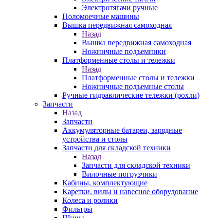
Электротягачи ручные
Поломоечные машины
Вышка передвижная самоходная
Назад
Вышка передвижная самоходная
Ножничные подъемники
Платформенные столы и тележки
Назад
Платформенные столы и тележки
Ножничные подъемные столы
Ручные гидравлические тележки (рохли)
Запчасти
Назад
Запчасти
Аккумуляторные батареи, зарядные
устройства и столы
Запчасти для складской техники
Назад
Запчасти для складской техники
Вилочные погрузчики
Кабины, комплектующие
Каретки, вилы и навесное оборудование
Колеса и ролики
Фильтры
Шины