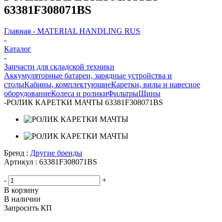
63381F308071BS
Главная - MATERIAL HANDLING RUS
-
Каталог
-
Запчасти для складской техники
Аккумуляторные батареи, зарядные устройства и
столы
Кабины, комплектующие
Каретки, вилы и навесное
оборудование
Колеса и ролики
Фильтры
Шины
-
РОЛИК КАРЕТКИ МАЧТЫ 63381F308071BS
Бренд :
Другие бренды
Артикул :
63381F308071BS
-
+
В корзину
В наличии
Запросить КП