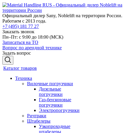
Официальный дилер Sany, Noblelift на территории России.
Работаем с 2013 года.
+7 (495) 181 77 27
Заказать звонок
Пн–Пт: с 9:00 до 18:00
(МСК)
Записаться на ТО
Вопрос по арендной технике
Задать вопрос
Каталог товаров
Техника
Вилочные погрузчики
Дизельные
погрузчики
Газ-бензиновые
погрузчики
Электропогрузчики
Ричтраки
Штабелеры
Узкопроходные
штабелеры