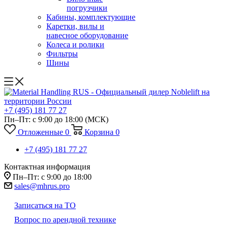
погрузчики
Кабины, комплектующие
Каретки, вилы и
навесное оборудование
Колеса и ролики
Фильтры
Шины
+7 (495) 181 77 27
Пн–Пт: с 9:00 до 18:00
(МСК)
Отложенные
0
Корзина
0
+7 (495) 181 77 27
Контактная информация
Пн–Пт: с 9:00 до 18:00
sales@mhrus.pro
Записаться на ТО
Вопрос по арендной технике