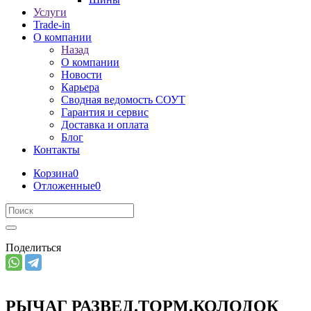
Услуги
Trade-in
О компании
Назад
О компании
Новости
Карьера
Сводная ведомость СОУТ
Гарантия и сервис
Доставка и оплата
Блог
Контакты
Корзина
0
Отложенные
0
Поделиться
РЫЧАГ РАЗВЕД.ТОРМ.КОЛОДОК