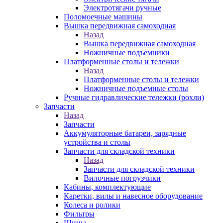
Электротягачи ручные
Поломоечные машины
Вышка передвижная самоходная
Назад
Вышка передвижная самоходная
Ножничные подъемники
Платформенные столы и тележки
Назад
Платформенные столы и тележки
Ножничные подъемные столы
Ручные гидравлические тележки (рохли)
Запчасти
Назад
Запчасти
Аккумуляторные батареи, зарядные
устройства и столы
Запчасти для складской техники
Назад
Запчасти для складской техники
Вилочные погрузчики
Кабины, комплектующие
Каретки, вилы и навесное оборудование
Колеса и ролики
Фильтры
Шины