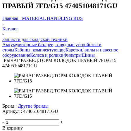
ПРАВЫЙ 7FD/G15 474051048171GU
Главная - MATERIAL HANDLING RUS
-
Каталог
-
Запчасти для складской техники
Аккумуляторные батареи, зарядные устройства и
столы
Кабины, комплектующие
Каретки, вилы и навесное
оборудование
Колеса и ролики
Фильтры
Шины
-
РЫЧАГ РАЗВЕД.ТОРМ.КОЛОДОК ПРАВЫЙ 7FD/G15
474051048171GU
Бренд :
Другие бренды
Артикул :
474051048171GU
-
+
В корзину