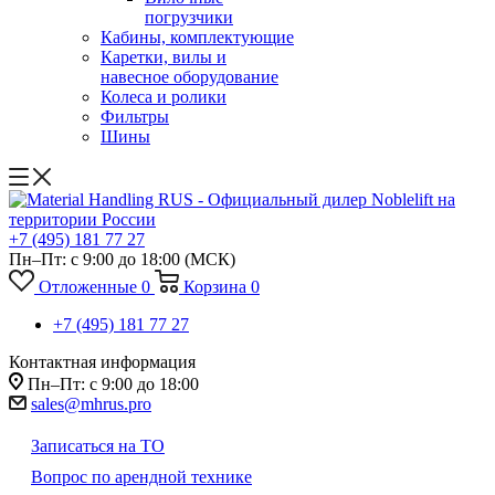
погрузчики
Кабины, комплектующие
Каретки, вилы и
навесное оборудование
Колеса и ролики
Фильтры
Шины
+7 (495) 181 77 27
Пн–Пт: с 9:00 до 18:00
(МСК)
Отложенные
0
Корзина
0
+7 (495) 181 77 27
Контактная информация
Пн–Пт: с 9:00 до 18:00
sales@mhrus.pro
Записаться на ТО
Вопрос по арендной технике