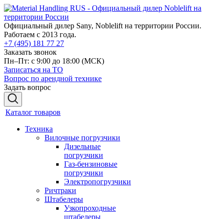
Официальный дилер Sany, Noblelift на территории России.
Работаем с 2013 года.
+7 (495) 181 77 27
Заказать звонок
Пн–Пт: с 9:00 до 18:00
(МСК)
Записаться на ТО
Вопрос по арендной технике
Задать вопрос
Каталог товаров
Техника
Вилочные погрузчики
Дизельные
погрузчики
Газ-бензиновые
погрузчики
Электропогрузчики
Ричтраки
Штабелеры
Узкопроходные
штабелеры