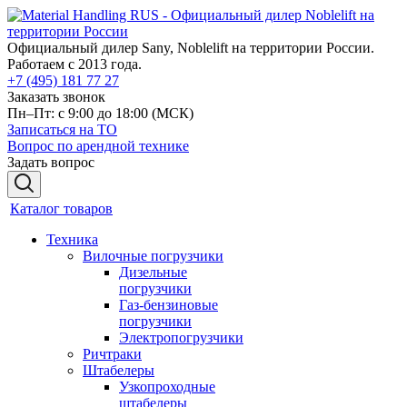
Официальный дилер Sany, Noblelift на территории России.
Работаем с 2013 года.
+7 (495) 181 77 27
Заказать звонок
Пн–Пт: с 9:00 до 18:00
(МСК)
Записаться на ТО
Вопрос по арендной технике
Задать вопрос
Каталог товаров
Техника
Вилочные погрузчики
Дизельные
погрузчики
Газ-бензиновые
погрузчики
Электропогрузчики
Ричтраки
Штабелеры
Узкопроходные
штабелеры