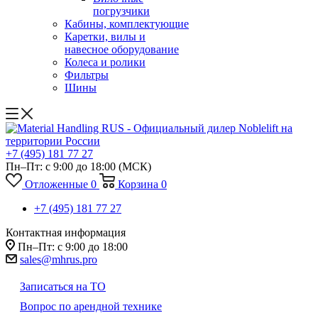
погрузчики
Кабины, комплектующие
Каретки, вилы и
навесное оборудование
Колеса и ролики
Фильтры
Шины
+7 (495) 181 77 27
Пн–Пт: с 9:00 до 18:00
(МСК)
Отложенные
0
Корзина
0
+7 (495) 181 77 27
Контактная информация
Пн–Пт: с 9:00 до 18:00
sales@mhrus.pro
Записаться на ТО
Вопрос по арендной технике