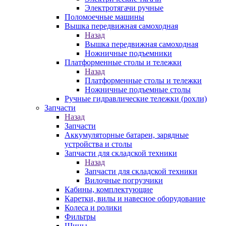
Электротягачи ручные
Поломоечные машины
Вышка передвижная самоходная
Назад
Вышка передвижная самоходная
Ножничные подъемники
Платформенные столы и тележки
Назад
Платформенные столы и тележки
Ножничные подъемные столы
Ручные гидравлические тележки (рохли)
Запчасти
Назад
Запчасти
Аккумуляторные батареи, зарядные
устройства и столы
Запчасти для складской техники
Назад
Запчасти для складской техники
Вилочные погрузчики
Кабины, комплектующие
Каретки, вилы и навесное оборудование
Колеса и ролики
Фильтры
Шины