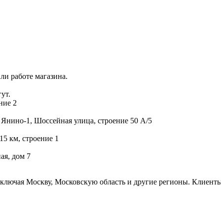
ли работе магазина.
ут.
ние 2
 Янино-1, Шоссейная улица, строение 50 А/5
15 км, строение 1
ая, дом 7
включая Москву, Московскую область и другие регионы. Клиенты