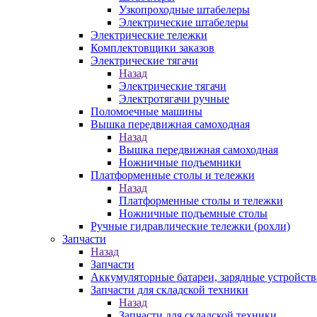
Узкопроходные штабелеры
Электрические штабелеры
Электрические тележки
Комплектовщики заказов
Электрические тягачи
Назад
Электрические тягачи
Электротягачи ручные
Поломоечные машины
Вышка передвижная самоходная
Назад
Вышка передвижная самоходная
Ножничные подъемники
Платформенные столы и тележки
Назад
Платформенные столы и тележки
Ножничные подъемные столы
Ручные гидравлические тележки (рохли)
Запчасти
Назад
Запчасти
Аккумуляторные батареи, зарядные устройств
Запчасти для складской техники
Назад
Запчасти для складской техники