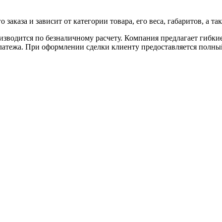
аказа и зависит от категории товара, его веса, габаритов, а так
роизводится по безналичному расчету. Компания предлагает гибк
 платежа. При оформлении сделки клиенту предоставляется полн