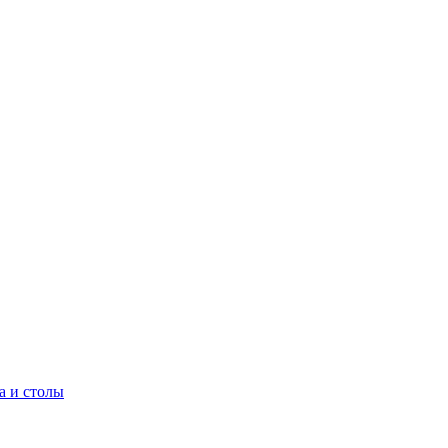
а и столы