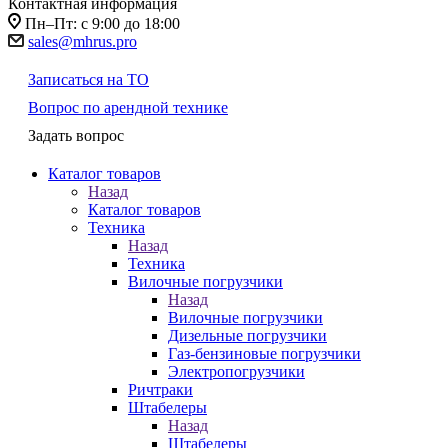
Контактная информация
Пн–Пт: с 9:00 до 18:00
sales@mhrus.pro
Записаться на ТО
Вопрос по арендной технике
Задать вопрос
Каталог товаров
Назад
Каталог товаров
Техника
Назад
Техника
Вилочные погрузчики
Назад
Вилочные погрузчики
Дизельные погрузчики
Газ-бензиновые погрузчики
Электропогрузчики
Ричтраки
Штабелеры
Назад
Штабелеры