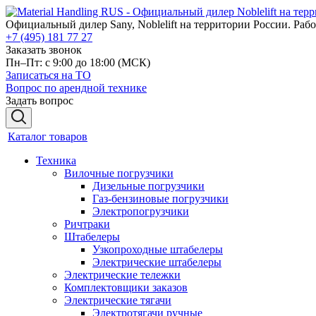
Официальный дилер Sany, Noblelift на территории России. Рабо
+7 (495) 181 77 27
Заказать звонок
Пн–Пт: с 9:00 до 18:00
(МСК)
Записаться на ТО
Вопрос по арендной технике
Задать вопрос
Каталог товаров
Техника
Вилочные погрузчики
Дизельные погрузчики
Газ-бензиновые погрузчики
Электропогрузчики
Ричтраки
Штабелеры
Узкопроходные штабелеры
Электрические штабелеры
Электрические тележки
Комплектовщики заказов
Электрические тягачи
Электротягачи ручные