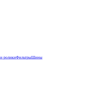
 и ролики
Фильтры
Шины