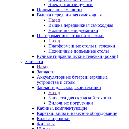
Электротягачи ручные
Поломоечные машины
Вышка передвижная самоходная
Назад
Вышка передвижная самоходная
Ножничные подъемники
Платформенные столы и тележки
Назад
Платформенные столы и тележки
Ножничные подъемные столы
Ручные гидравлические тележки (рохли)
Запчасти
Назад
Запчасти
Аккумуляторные батареи, зарядные
устройства и столы
Запчасти для складской техники
Назад
Запчасти для складской техники
Вилочные погрузчики
Кабины, комплектующие
Каретки, вилы и навесное оборудование
Колеса и ролики
Фильтры
Шины