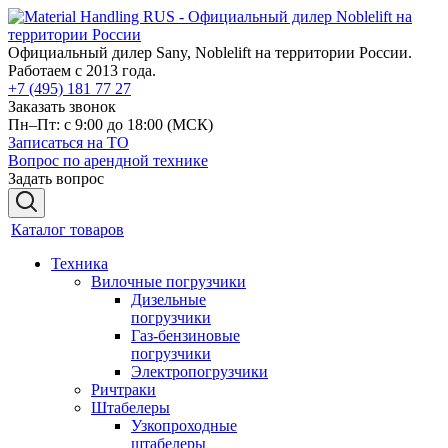
Официальный дилер Sany, Noblelift на территории России.
Работаем с 2013 года.
+7 (495) 181 77 27
Заказать звонок
Пн–Пт: с 9:00 до 18:00
(МСК)
Записаться на ТО
Вопрос по арендной технике
Задать вопрос
Каталог товаров
Техника
Вилочные погрузчики
Дизельные
погрузчики
Газ-бензиновые
погрузчики
Электропогрузчики
Ричтраки
Штабелеры
Узкопроходные
штабелеры