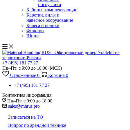
погрузчики
Кабины, комплектующие
Каретки, вилы и
навесное оборудование
Колеса и ролики
Фильтры
Шины
+7 (495) 181 77 27
Пн–Пт: с 9:00 до 18:00
(МСК)
Отложенные
0
Корзина
0
+7 (495) 181 77 27
Контактная информация
Пн–Пт: с 9:00 до 18:00
sales@mhrus.pro
Записаться на ТО
Вопрос по арендной технике