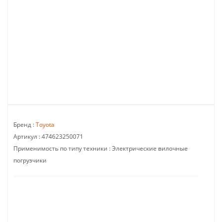
Бренд :
Toyota
Артикул :
474623250071
Применимость по типу техники :
Электрические вилочные
погрузчики