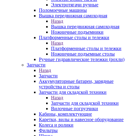
Электротягачи ручные
Поломоечные машины
Вышка передвижная самоходная
Назад
Вышка передвижная самоходная
Ножничные подъемники
Платформенные столы и тележки
Назад
Платформенные столы и тележки
Ножничные подъемные столы
Ручные гидравлические тележки (рохли)
Запчасти
Назад
Запчасти
Аккумуляторные батареи, зарядные
устройства и столы
Запчасти для складской техники
Назад
Запчасти для складской техники
Вилочные погрузчики
Кабины, комплектующие
Каретки, вилы и навесное оборудование
Колеса и ролики
Фильтры
Шины