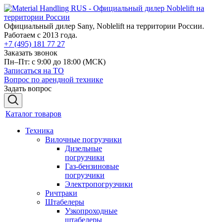
Официальный дилер Sany, Noblelift на территории России.
Работаем с 2013 года.
+7 (495) 181 77 27
Заказать звонок
Пн–Пт: с 9:00 до 18:00
(МСК)
Записаться на ТО
Вопрос по арендной технике
Задать вопрос
Каталог товаров
Техника
Вилочные погрузчики
Дизельные
погрузчики
Газ-бензиновые
погрузчики
Электропогрузчики
Ричтраки
Штабелеры
Узкопроходные
штабелеры