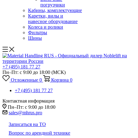
погрузчики
Кабины, комплектующие
Каретки, вилы и
навесное оборудование
Колеса и ролики
Фильтры
Шины
+7 (495) 181 77 27
Пн–Пт: с 9:00 до 18:00
(МСК)
Отложенные
0
Корзина
0
+7 (495) 181 77 27
Контактная информация
Пн–Пт: с 9:00 до 18:00
sales@mhrus.pro
Записаться на ТО
Вопрос по арендной технике