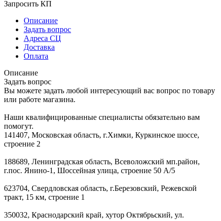
Запросить КП
Описание
Задать вопрос
Адреса СЦ
Доставка
Оплата
Описание
Задать вопрос
Вы можете задать любой интересующий вас вопрос по товару
или работе магазина.
Наши квалифицированные специалисты обязательно вам
помогут.
141407, Московская область, г.Химки, Куркинское шоссе,
строение 2
188689, Ленинградская область, Всеволожский мп.район,
г.пос. Янино-1, Шоссейная улица, строение 50 А/5
623704, Свердловская область, г.Березовский, Режевской
тракт, 15 км, строение 1
350032, Краснодарский край, хутор Октябрьский, ул.