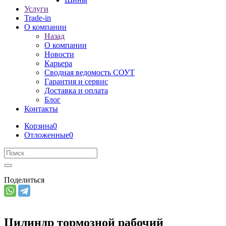
Услуги
Trade-in
О компании
Назад
О компании
Новости
Карьера
Сводная ведомость СОУТ
Гарантия и сервис
Доставка и оплата
Блог
Контакты
Корзина
0
Отложенные
0
Поделиться
Цилиндр тормозной рабочий