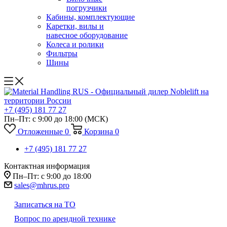
погрузчики
Кабины, комплектующие
Каретки, вилы и
навесное оборудование
Колеса и ролики
Фильтры
Шины
+7 (495) 181 77 27
Пн–Пт: с 9:00 до 18:00
(МСК)
Отложенные
0
Корзина
0
+7 (495) 181 77 27
Контактная информация
Пн–Пт: с 9:00 до 18:00
sales@mhrus.pro
Записаться на ТО
Вопрос по арендной технике