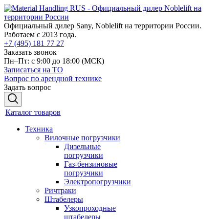
Официальный дилер Sany, Noblelift на территории России.
Работаем с 2013 года.
+7 (495) 181 77 27
Заказать звонок
Пн–Пт: с 9:00 до 18:00
(МСК)
Записаться на ТО
Вопрос по арендной технике
Задать вопрос
Каталог товаров
Техника
Вилочные погрузчики
Дизельные
погрузчики
Газ-бензиновые
погрузчики
Электропогрузчики
Ричтраки
Штабелеры
Узкопроходные
штабелеры