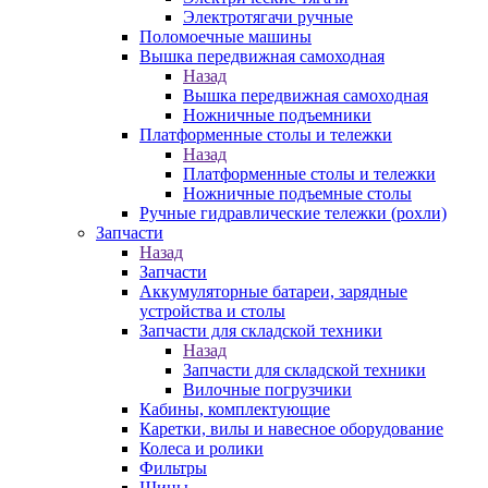
Электротягачи ручные
Поломоечные машины
Вышка передвижная самоходная
Назад
Вышка передвижная самоходная
Ножничные подъемники
Платформенные столы и тележки
Назад
Платформенные столы и тележки
Ножничные подъемные столы
Ручные гидравлические тележки (рохли)
Запчасти
Назад
Запчасти
Аккумуляторные батареи, зарядные
устройства и столы
Запчасти для складской техники
Назад
Запчасти для складской техники
Вилочные погрузчики
Кабины, комплектующие
Каретки, вилы и навесное оборудование
Колеса и ролики
Фильтры
Шины