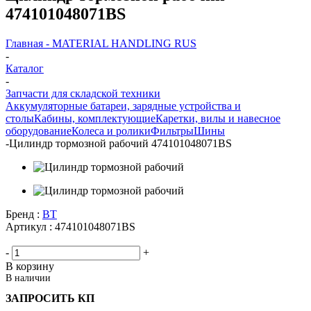
474101048071BS
Главная - MATERIAL HANDLING RUS
-
Каталог
-
Запчасти для складской техники
Аккумуляторные батареи, зарядные устройства и
столы
Кабины, комплектующие
Каретки, вилы и навесное
оборудование
Колеса и ролики
Фильтры
Шины
-
Цилиндр тормозной рабочий 474101048071BS
Бренд :
BT
Артикул :
474101048071BS
-
+
В корзину
В наличии
ЗАПРОСИТЬ КП