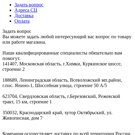
Задать вопрос
Адреса СЦ
Доставка
Оплата
Задать вопрос
Вы можете задать любой интересующий вас вопрос по товару
или работе магазина.
Наши квалифицированные специалисты обязательно вам
помогут.
141407, Московская область, г.Химки, Куркинское шоссе,
строение 2
188689, Ленинградская область, Всеволожский мп.район,
г.пос. Янино-1, Шоссейная улица, строение 50 А/5
623704, Свердловская область, г.Березовский, Режевской
тракт, 15 км, строение 1
350032, Краснодарский край, хутор Октябрьский, ул.
Живописная, дом 7
Компания осуществляет доставку по всей территории России,