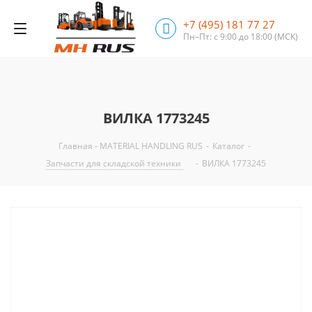
+7 (495) 181 77 27
Пн–Пт: с 9:00 до 18:00
(МСК)
ВИЛКА 1773245
Главная - MATERIAL HANDLING RUS
-
Каталог
-
Запчасти для складской техники
-
ВИЛКА 1773245