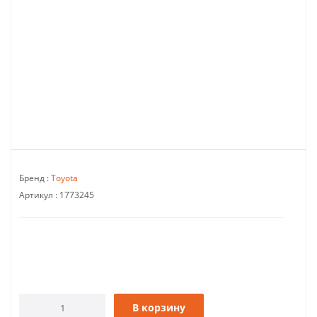
Бренд :
Toyota
Артикул :
1773245
В корзину