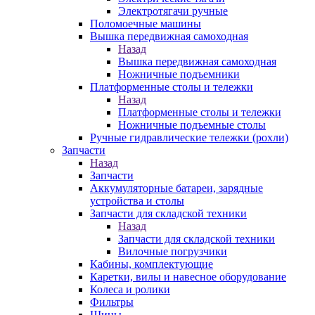
Электротягачи ручные
Поломоечные машины
Вышка передвижная самоходная
Назад
Вышка передвижная самоходная
Ножничные подъемники
Платформенные столы и тележки
Назад
Платформенные столы и тележки
Ножничные подъемные столы
Ручные гидравлические тележки (рохли)
Запчасти
Назад
Запчасти
Аккумуляторные батареи, зарядные
устройства и столы
Запчасти для складской техники
Назад
Запчасти для складской техники
Вилочные погрузчики
Кабины, комплектующие
Каретки, вилы и навесное оборудование
Колеса и ролики
Фильтры
Шины