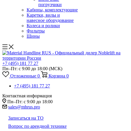
погрузчики
Кабины, комплектующие
Каретки, вилы и
навесное оборудование
Колеса и ролики
Фильтры
Шины
+7 (495) 181 77 27
Пн–Пт: с 9:00 до 18:00
(МСК)
Отложенные
0
Корзина
0
+7 (495) 181 77 27
Контактная информация
Пн–Пт: с 9:00 до 18:00
sales@mhrus.pro
Записаться на ТО
Вопрос по арендной технике