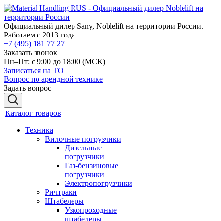
Официальный дилер Sany, Noblelift на территории России.
Работаем с 2013 года.
+7 (495) 181 77 27
Заказать звонок
Пн–Пт: с 9:00 до 18:00
(МСК)
Записаться на ТО
Вопрос по арендной технике
Задать вопрос
Каталог товаров
Техника
Вилочные погрузчики
Дизельные
погрузчики
Газ-бензиновые
погрузчики
Электропогрузчики
Ричтраки
Штабелеры
Узкопроходные
штабелеры