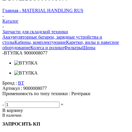
Главная - MATERIAL HANDLING RUS
-
Каталог
-
Запчасти для складской техники
Аккумуляторные батареи, зарядные устройства и
столы
Кабины, комплектующие
Каретки, вилы и навесное
оборудование
Колеса и ролики
Фильтры
Шины
-
ВТУЛКА 9000008077
Бренд :
BT
Артикул :
9000008077
Применимость по типу техники :
Ричтраки
-
+
В корзину
В наличии
ЗАПРОСИТЬ КП