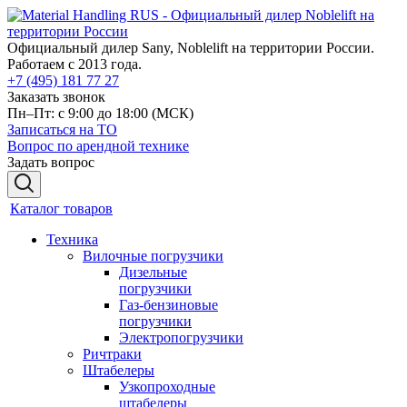
Официальный дилер Sany, Noblelift на территории России.
Работаем с 2013 года.
+7 (495) 181 77 27
Заказать звонок
Пн–Пт: с 9:00 до 18:00
(МСК)
Записаться на ТО
Вопрос по арендной технике
Задать вопрос
Каталог товаров
Техника
Вилочные погрузчики
Дизельные
погрузчики
Газ-бензиновые
погрузчики
Электропогрузчики
Ричтраки
Штабелеры
Узкопроходные
штабелеры