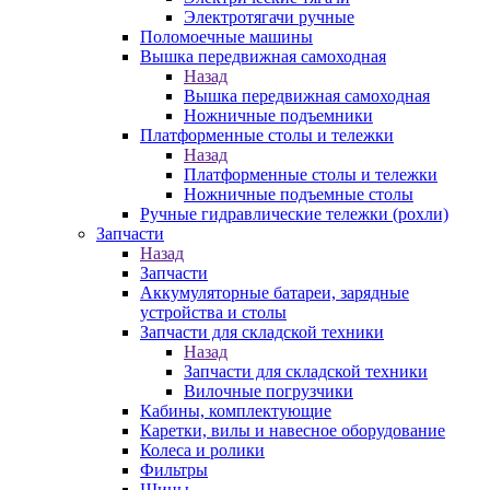
Электротягачи ручные
Поломоечные машины
Вышка передвижная самоходная
Назад
Вышка передвижная самоходная
Ножничные подъемники
Платформенные столы и тележки
Назад
Платформенные столы и тележки
Ножничные подъемные столы
Ручные гидравлические тележки (рохли)
Запчасти
Назад
Запчасти
Аккумуляторные батареи, зарядные
устройства и столы
Запчасти для складской техники
Назад
Запчасти для складской техники
Вилочные погрузчики
Кабины, комплектующие
Каретки, вилы и навесное оборудование
Колеса и ролики
Фильтры
Шины