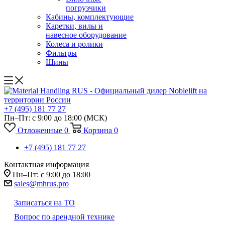
погрузчики
Кабины, комплектующие
Каретки, вилы и
навесное оборудование
Колеса и ролики
Фильтры
Шины
+7 (495) 181 77 27
Пн–Пт: с 9:00 до 18:00
(МСК)
Отложенные
0
Корзина
0
+7 (495) 181 77 27
Контактная информация
Пн–Пт: с 9:00 до 18:00
sales@mhrus.pro
Записаться на ТО
Вопрос по арендной технике