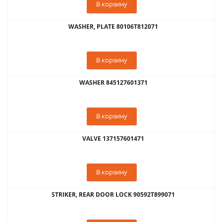
В корзину
WASHER, PLATE 80106T812071
В корзину
WASHER 845127601371
В корзину
VALVE 137157601471
В корзину
STRIKER, REAR DOOR LOCK 90592T899071