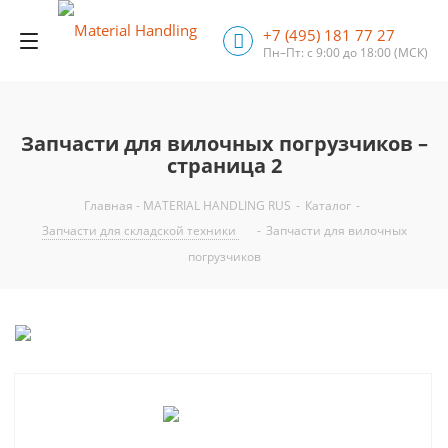
+7 (495) 181 77 27
Пн–Пт: с 9:00 до 18:00
(МСК)
Запчасти для вилочных погрузчиков –
страница 2
Главная - MATERIAL HANDLING RUS
-
Каталог
-
Запчасти для складской техники
-
Запчасти для вилочных
погрузчиков