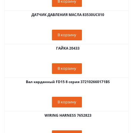
В корзину
ДАТЧИК ДАВЛЕНИЯ МАСЛА 83530UC010
В корзину
ГАЙКА 20433
В корзину
Вал карданный FD15 8 серия 372102660171BS
В корзину
WIRING HARNESS 7652823