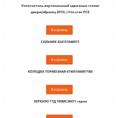
Уплотнитель вертикальный сдвижных стекол
двери(образец 2015г.) Упл.стек РСК
В корзину
САЛЬНИК 424151048071
В корзину
КОЛОДКА ТОРМОЗНАЯ 474051660071BS
В корзину
ЗЕРКАЛО ГТД 100MC38471 серия