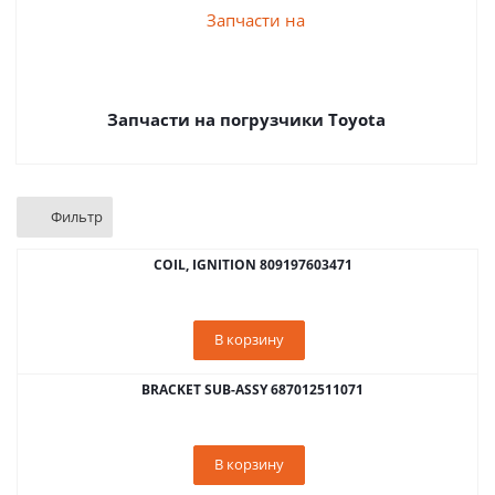
Запчасти на погрузчики Toyota
Фильтр
COIL, IGNITION 809197603471
В корзину
BRACKET SUB-ASSY 687012511071
В корзину