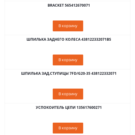
BRACKET 565412670071
В корзину
ШПИЛЬКА ЗАДНЕГО КОЛЕСА 438122332071BS
В корзину
ШПИЛЬКА ЗАД.СТУПИЦЫ 7FD/G20-35 438122332071
В корзину
УСПОКОИТЕЛЬ ЦЕПИ 135617600271
В корзину