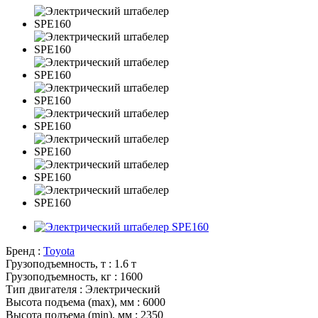
Бренд :
Toyota
Грузоподъемность, т :
1.6 т
Грузоподъемность, кг :
1600
Тип двигателя :
Электрический
Высота подъема (max), мм :
6000
Высота подъема (min), мм :
2350