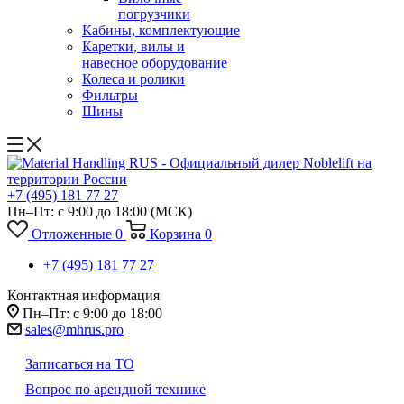
погрузчики
Кабины, комплектующие
Каретки, вилы и
навесное оборудование
Колеса и ролики
Фильтры
Шины
+7 (495) 181 77 27
Пн–Пт: с 9:00 до 18:00
(МСК)
Отложенные
0
Корзина
0
+7 (495) 181 77 27
Контактная информация
Пн–Пт: с 9:00 до 18:00
sales@mhrus.pro
Записаться на ТО
Вопрос по арендной технике