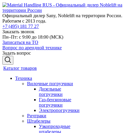
Официальный дилер Sany, Noblelift на территории России.
Работаем с 2013 года.
+7 (495) 181 77 27
Заказать звонок
Пн–Пт: с 9:00 до 18:00
(МСК)
Записаться на ТО
Вопрос по арендной технике
Задать вопрос
Каталог товаров
Техника
Вилочные погрузчики
Дизельные
погрузчики
Газ-бензиновые
погрузчики
Электропогрузчики
Ричтраки
Штабелеры
Узкопроходные
штабелеры