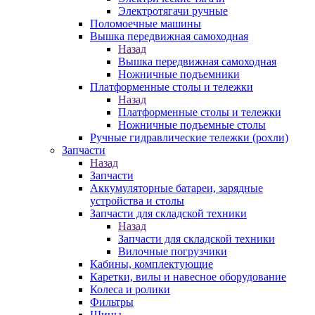
Электротягачи ручные
Поломоечные машины
Вышка передвижная самоходная
Назад
Вышка передвижная самоходная
Ножничные подъемники
Платформенные столы и тележки
Назад
Платформенные столы и тележки
Ножничные подъемные столы
Ручные гидравлические тележки (рохли)
Запчасти
Назад
Запчасти
Аккумуляторные батареи, зарядные
устройства и столы
Запчасти для складской техники
Назад
Запчасти для складской техники
Вилочные погрузчики
Кабины, комплектующие
Каретки, вилы и навесное оборудование
Колеса и ролики
Фильтры
Шины