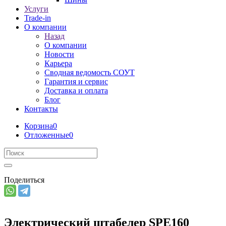
Услуги
Trade-in
О компании
Назад
О компании
Новости
Карьера
Сводная ведомость СОУТ
Гарантия и сервис
Доставка и оплата
Блог
Контакты
Корзина
0
Отложенные
0
Поделиться
Электрический штабелер SPE160